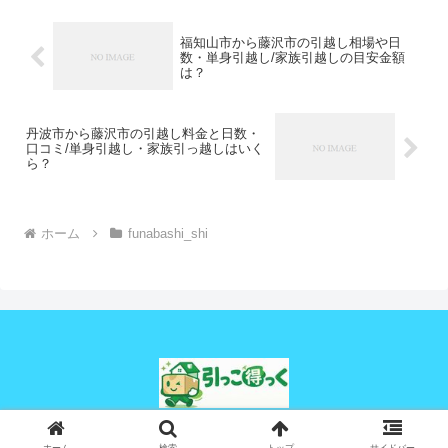
福知山市から藤沢市の引越し相場や日
数・単身引越し/家族引越しの目安金額
は？
丹波市から藤沢市の引越し料金と日数・
口コミ/単身引越し・家族引っ越しはいく
ら？
ホーム
funabashi_shi
© 2024 引っこ得っく.