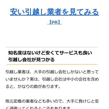
安い引越し業者を見てみる
【PR】