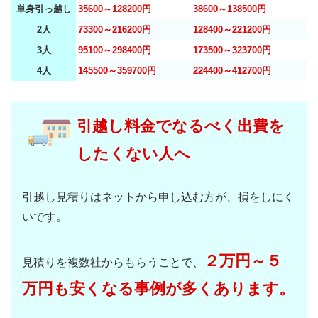
単身引っ越し
35600～128200円
38600～138500円
2人
73300～216200円
128400～221200円
3人
95100～298400円
173500～323700円
4人
145500～359700円
224400～412700円
引越し料金でなるべく出費を
したくない人へ
引越し見積りはネットから申し込む方が、損をしにく
いです。
２万円～５
見積りを複数社からもらうことで、
万円も安くなる事例が多くあります。