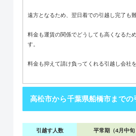
遠方となるため、翌日着での引越し完了も
料金も運賃の関係でどうしても高くなるた
す。
料金も抑えて請け負ってくれる引越し会社
高松市から千葉県船橋市までの
引越す人数
平常期（4月中旬