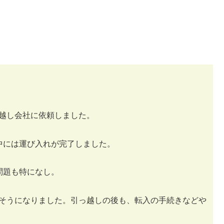
越し会社に依頼しました。
中には運び入れが完了しました。
問題も特になし。
そうになりました。引っ越しの後も、転入の手続きなどや