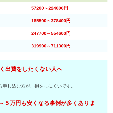
57200～224000円
185500～378400円
247700～554600円
319900～711300円
く出費をしたくない人へ
ら申し込む方が、損をしにくいです。
～５万円も安くなる事例が多くありま