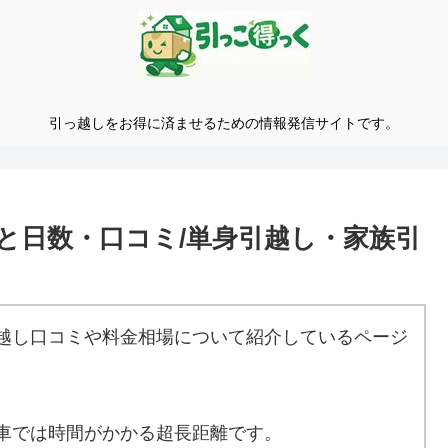
引っ越しをお得に済ませるための情報発信サイトです。
と日数・口コミ/単身引越し・家族引
越し口コミや料金相場について紹介しているページ
車では時間がかかる超長距離です。