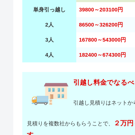
単身引っ越し
39800～203100円
2人
86500～326200円
3人
167800～543000円
4人
182400～674300円
引越し料金でなるべ
引越し見積りはネットか
２万円
見積りを複数社からもらうことで、
す。