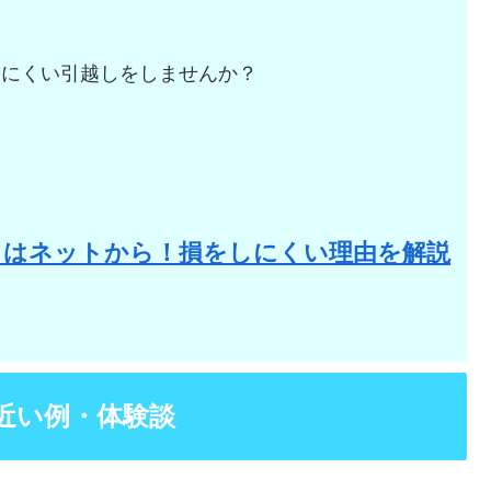
しにくい引越しをしませんか？
。
りはネットから！損をしにくい理由を解説
近い例・体験談