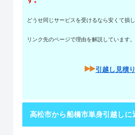
どうせ同じサービスを受けるなら安くて損
リンク先のページで理由を解説しています
引越し見積
高松市から船橋市単身引越しに