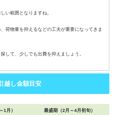
難しい範囲となりますね。
め、荷物量を抑えるなどの工夫が重要になってきま
を探して、少しでも出費を抑えましょう。
引越し金額目安
～1月）
最盛期（2月～4月初旬）