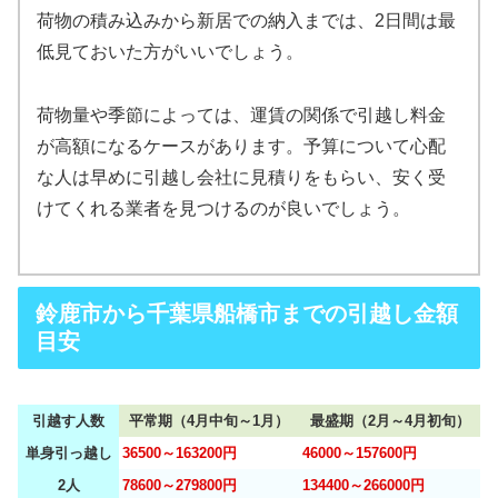
荷物の積み込みから新居での納入までは、2日間は最
低見ておいた方がいいでしょう。
荷物量や季節によっては、運賃の関係で引越し料金
が高額になるケースがあります。予算について心配
な人は早めに引越し会社に見積りをもらい、安く受
けてくれる業者を見つけるのが良いでしょう。
鈴鹿市から千葉県船橋市までの引越し金額
目安
引越す人数
平常期（4月中旬～1月）
最盛期（2月～4月初旬）
単身引っ越し
36500～163200円
46000～157600円
2人
78600～279800円
134400～266000円