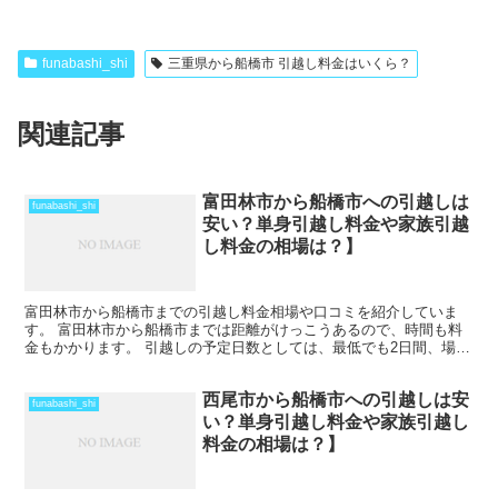
funabashi_shi
三重県から船橋市 引越し料金はいくら？
関連記事
富田林市から船橋市への引越しは
funabashi_shi
安い？単身引越し料金や家族引越
し料金の相場は？】
富田林市から船橋市までの引越し料金相場や口コミを紹介していま
す。 富田林市から船橋市までは距離がけっこうあるので、時間も料
金もかかります。 引越しの予定日数としては、最低でも2日間、場合
によってはそれ以上かかることを考えておいた方がいいでし...
西尾市から船橋市への引越しは安
funabashi_shi
い？単身引越し料金や家族引越し
料金の相場は？】