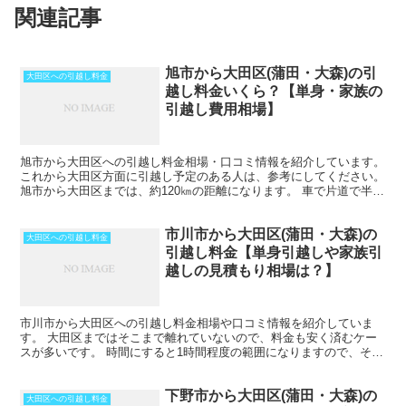
関連記事
旭市から大田区(蒲田・大森)の引
大田区への引越し料金
越し料金いくら？【単身・家族の
引越し費用相場】
旭市から大田区への引越し料金相場・口コミ情報を紹介しています。
これから大田区方面に引越し予定のある人は、参考にしてください。
旭市から大田区までは、約120㎞の距離になります。 車で片道で半日
かからない距離になるので、その日のうちの引越も...
市川市から大田区(蒲田・大森)の
大田区への引越し料金
引越し料金【単身引越しや家族引
越しの見積もり相場は？】
市川市から大田区への引越し料金相場や口コミ情報を紹介していま
す。 大田区まではそこまで離れていないので、料金も安く済むケー
スが多いです。 時間にすると1時間程度の範囲になりますので、その
日のうちの引越しも可能です。 ただし、荷物量や時期によ...
下野市から大田区(蒲田・大森)の
大田区への引越し料金