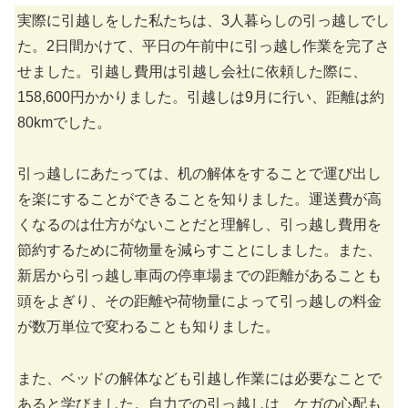
実際に引越しをした私たちは、3人暮らしの引っ越しでし
た。2日間かけて、平日の午前中に引っ越し作業を完了さ
せました。引越し費用は引越し会社に依頼した際に、
158,600円かかりました。引越しは9月に行い、距離は約
80kmでした。
引っ越しにあたっては、机の解体をすることで運び出し
を楽にすることができることを知りました。運送費が高
くなるのは仕方がないことだと理解し、引っ越し費用を
節約するために荷物量を減らすことにしました。また、
新居から引っ越し車両の停車場までの距離があることも
頭をよぎり、その距離や荷物量によって引っ越しの料金
が数万単位で変わることも知りました。
また、ベッドの解体なども引越し作業には必要なことで
あると学びました。自力での引っ越しは、ケガの心配も