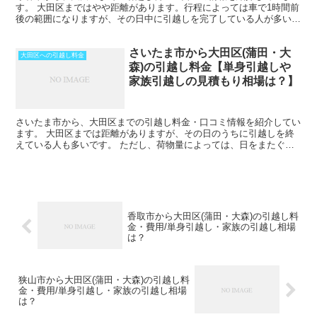
す。 大田区まではやや距離があります。行程によっては車で1時間前
後の範囲になりますが、その日中に引越しを完了している人が多いで
すね。 ただし、荷物量によっては、2日間以上かかること...
さいたま市から大田区(蒲田・大
大田区への引越し料金
森)の引越し料金【単身引越しや
家族引越しの見積もり相場は？】
さいたま市から、大田区までの引越し料金・口コミ情報を紹介してい
ます。 大田区までは距離がありますが、その日のうちに引越しを終
えている人も多いです。 ただし、荷物量によっては、日をまたぐ可
能性もあります。また、時期や運び出す荷物量によっては料...
香取市から大田区(蒲田・大森)の引越し料
金・費用/単身引越し・家族の引越し相場
は？
狭山市から大田区(蒲田・大森)の引越し料
金・費用/単身引越し・家族の引越し相場
は？