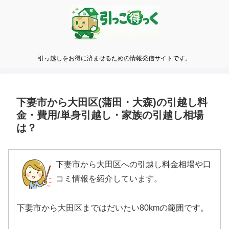
引っ越しをお得に済ませるための情報発信サイトです。
下妻市から大田区(蒲田・大森)の引越し料
金・費用/単身引越し・家族の引越し相場
は？
下妻市から大田区への引越し料金相場や口
コミ情報を紹介しています。
下妻市から大田区まではだいたい80kmの範囲です。