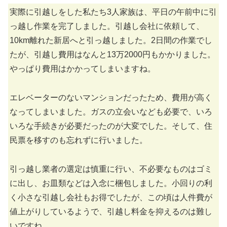
実際に引越しをした私たち3人家族は、平日の午前中に引
っ越し作業を完了しました。引越し会社に依頼して、
10km離れた新居へと引っ越しました。2日間の作業でし
たが、引越し費用はなんと13万2000円もかかりました。
やっぱり費用はかかってしまいますね。
エレベーターのないマンションだったため、費用が高く
なってしまいました。ガスの立会いなども必要で、いろ
いろな手続きが必要だったのが大変でした。そして、住
民票を移すのも忘れずに行いました。
引っ越し業者の選定は慎重に行い、不必要なものはゴミ
に出し、お皿類などは入念に梱包しました。小回りの利
く小さな引越し会社もお得でしたが、この頃は人件費が
値上がりしているようで、引越し料金を抑えるのは難し
いですね。