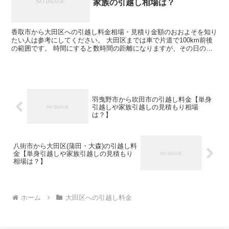
家族の引越し相場は？
香取市から大田区への引越し料金相場・見積り金額のおおよそを知り
たい人は参考にしてください。 大田区までは車で片道で100km前後
の範囲です。 時間にすると数時間の距離になりますが、その日のう
ちの引越しも可能な範囲です。 ただし、荷物量や時期...
羽曳野市から吹田市の引越し料金【単身
引越しや家族引越しの見積もり相場
は？】
八街市から大田区(蒲田・大森)の引越し料
金【単身引越しや家族引越しの見積もり
相場は？】
ホーム
大田区への引越し料金