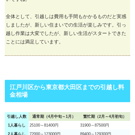
全体として、引越しは費用も手間もかかるものだと実感
しましたが、新しい住まいでの生活が楽しみです。引っ
越し作業は大変でしたが、新しい生活がスタートできた
ことには満足しています。
江戸川区から東京都大田区までの引越し料
金相場
引越し人数
通常期（4月中旬～1月）
繁忙期（2月～4月初旬）
1人暮らし
25100～81400円
31900～87500円
2人暮らし
72000～123000円
89400～129300円