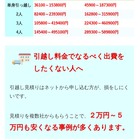
単身引っ越し
36100～153800円
45900～187300円
2人
82400～239300円
162800～315900円
3人
105800～419400円
224300～460900円
4人
145400～495100円
289300～589800円
引越し料金でなるべく出費を
したくない人へ
引越し見積りはネットから申し込む方が、損をしにく
いです。
２万円～５
見積りを複数社からもらうことで、
万円も安くなる事例が多くあります。