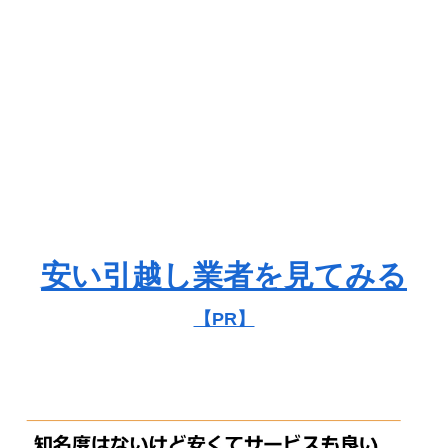
安い引越し業者を見てみる
【PR】