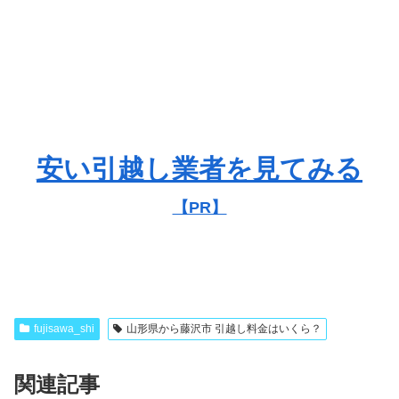
安い引越し業者を見てみる
【PR】
fujisawa_shi
山形県から藤沢市 引越し料金はいくら？
関連記事