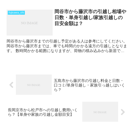
はそれ以上かかることを考えておいた方がいいでしょう...
岡谷市から藤沢市の引越し相場や
fujisawa_shi
日数・単身引越し/家族引越しの
目安金額は？
岡谷市から藤沢市までの引越し予定がある人は参考にしてください。
岡谷市から藤沢市までは、車でも時間のかかる遠方の引越しとなりま
す。 数時間かかる範囲になりますが、荷物の積み込みから新居での
納入までを1日で終えているケースもあります。 荷物量...
五島市から藤沢市の引越し料金と日数・
口コミ/単身引越し・家族引っ越しはいく
ら？
長岡京市から松戸市への引越し費用いく
ら？【単身や家族の引越し金額目安】