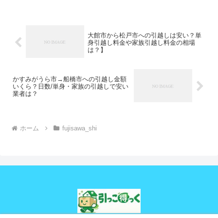
大館市から松戸市への引越しは安い？単
身引越し料金や家族引越し料金の相場
は？】
かすみがうら市→船橋市への引越し金額
いくら？日数/単身・家族の引越しで安い
業者は？
ホーム
fujisawa_shi