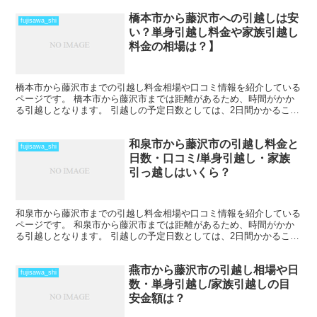
橋本市から藤沢市への引越しは安
fujisawa_shi
い？単身引越し料金や家族引越し
料金の相場は？】
橋本市から藤沢市までの引越し料金相場や口コミ情報を紹介している
ページです。 橋本市から藤沢市までは距離があるため、時間がかか
る引越しとなります。 引越しの予定日数としては、2日間かかること
を考えておいた方がいいでしょう。 遠方となるため運賃...
和泉市から藤沢市の引越し料金と
fujisawa_shi
日数・口コミ/単身引越し・家族
引っ越しはいくら？
和泉市から藤沢市までの引越し料金相場や口コミ情報を紹介している
ページです。 和泉市から藤沢市までは距離があるため、時間がかか
る引越しとなります。 引越しの予定日数としては、2日間かかること
を考えておいた方がいいでしょう。 遠方となるため運賃...
燕市から藤沢市の引越し相場や日
fujisawa_shi
数・単身引越し/家族引越しの目
安金額は？