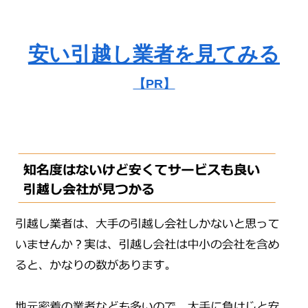
安い引越し業者を見てみる
【PR】