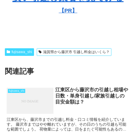
【PR】
fujisawa_shi
滋賀県から藤沢市 引越し料金はいくら？
関連記事
江東区から藤沢市の引越し相場や
fujisawa_shi
日数・単身引越し/家族引越しの
目安金額は？
江東区から、藤沢市までの引越し料金・口コミ情報を紹介していま
す。 藤沢市まではやや離れていますが、その日のうちの引越も可能
な範囲でしょう。 荷物量によっては、日をまたぐ可能性もあるの
で、心配な人は早めに引越し会社から見積もりをもらい、日程の...