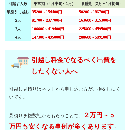
引越す人数
平常期（4月中旬～1月）
最盛期（2月～4月初旬）
単身引っ越し
35200～154400円
50200～186700円
2人
81700～237700円
163600～315300円
3人
106600～419400円
225800～459500円
4人
147300～495000円
288600～589100円
引越し料金でなるべく出費を
したくない人へ
引越し見積りはネットから申し込む方が、損をしにく
いです。
２万円～５
見積りを複数社からもらうことで、
万円も安くなる事例が多くあります。