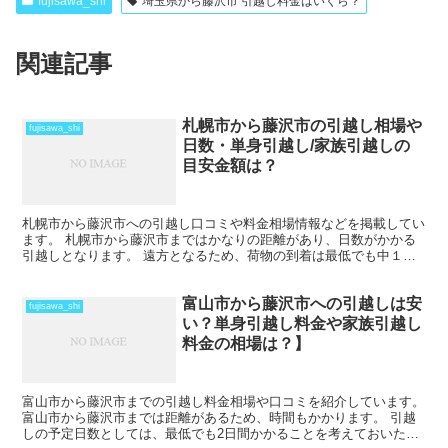
fujisawa_shi
埼玉県から藤沢市 引越し料金はいくら？
関連記事
札幌市から藤沢市の引越し相場や
fujisawa_shi
日数・単身引越し/家族引越しの
目安金額は？
札幌市から藤沢市への引越し口コミや料金相場情報などを掲載してい
ます。 札幌市から藤沢市まではかなりの距離があり、日数がかかる
引越しとなります。 遠方となるため、荷物の到着は最低でも中１日
を見ておきましょう。 時期によってはさらに日数と料金が...
富山市から藤沢市への引越しは安
fujisawa_shi
い？単身引越し料金や家族引越し
料金の相場は？】
富山市から藤沢市までの引越し料金相場や口コミを紹介しています。
富山市から藤沢市までは距離があるため、時間もかかります。 引越
しの予定日数としては、最低でも2日間かかることを考えておいた方