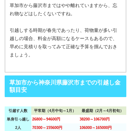
草加市から藤沢市まではやや離れていますから、忘
れ物などはしたくないですね。
引越しする時期が春先であったり、荷物量が多い引
越しの場合、料金が高額になるケースもあるので、
早めに見積りを取ってみて正確な予算を掴んでおき
ましょう。
草加市から神奈川県藤沢市までの引越し金
額目安
引越す人数
平常期（4月中旬～1月）
最盛期（2月～4月初旬）
単身引っ越し
26800～94600円
38200～106700円
2人
70300～155600円
106000～165000円