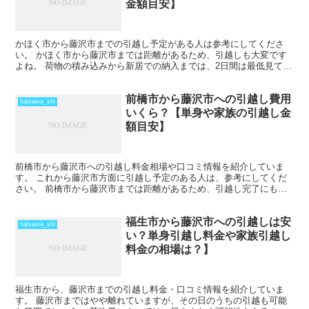
金額目安】
かほく市から藤沢市までの引越し予定がある人は参考にしてくださ
い。 かほく市から藤沢市までは距離があるため、引越しも大変です
よね。 荷物の積み込みから新居での納入までは、2日間は最低見てお
いた方がいいでしょう。 荷物量や季節によっては、運賃の...
前橋市から藤沢市への引越し費用
fujisawa_shi
いくら？【単身や家族の引越し金
額目安】
前橋市から藤沢市への引越し料金相場や口コミ情報を紹介していま
す。 これから藤沢市方面に引越し予定のある人は、参考にしてくだ
さい。 前橋市から藤沢市までは距離があるため、引越し完了にも時
間がかかります。 車で片道で数時間の距離になりますが、そ...
福生市から藤沢市への引越しは安
fujisawa_shi
い？単身引越し料金や家族引越し
料金の相場は？】
福生市から、藤沢市までの引越し料金・口コミ情報を紹介していま
す。 藤沢市まではやや離れていますが、その日のうちの引越も可能