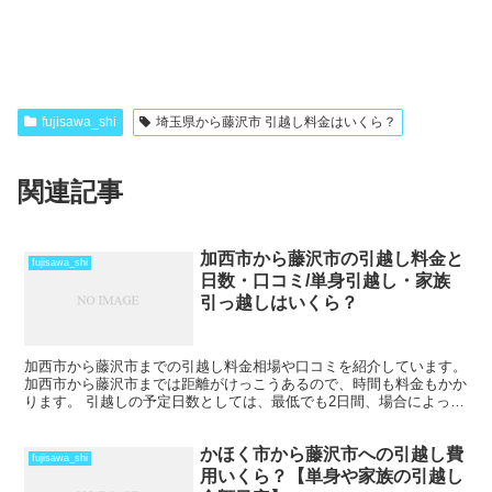
fujisawa_shi
埼玉県から藤沢市 引越し料金はいくら？
関連記事
加西市から藤沢市の引越し料金と
fujisawa_shi
日数・口コミ/単身引越し・家族
引っ越しはいくら？
加西市から藤沢市までの引越し料金相場や口コミを紹介しています。
加西市から藤沢市までは距離がけっこうあるので、時間も料金もかか
ります。 引越しの予定日数としては、最低でも2日間、場合によって
はそれ以上かかることを考えておいた方がいいでしょう...
かほく市から藤沢市への引越し費
fujisawa_shi
用いくら？【単身や家族の引越し