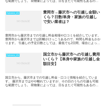
な範囲でしょう。 荷物量によっては、日をまたぐ可能性もあるの
で、心配な人は早めに引越し会社から見積もりをもらい、日程の...
豊岡市→藤沢市への引越し金額い
fujisawa_shi
くら？日数/単身・家族の引越し
で安い業者は？
豊岡市から藤沢市までの引越し料金相場や口コミを紹介しています。
豊岡市から藤沢市までは距離がけっこうあるので、時間も料金もかか
ります。 引越しの予定日数としては、最低でも2日間、場合によって
はそれ以上かかることを考えておいた方がいいでしょう...
国立市から藤沢市への引越し費用
fujisawa_shi
いくら？【単身や家族の引越し金
額目安】
国立市から、藤沢市までの引越し料金・口コミ情報を紹介していま
す。 藤沢市まではやや離れていますが、その日のうちの引越も可能
な範囲でしょう。 荷物量によっては、日をまたぐ可能性もあるの
で、心配な人は早めに引越し会社から見積もりをもらい、日程の...