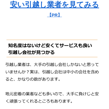
安い引越し業者を見てみる
【PR】