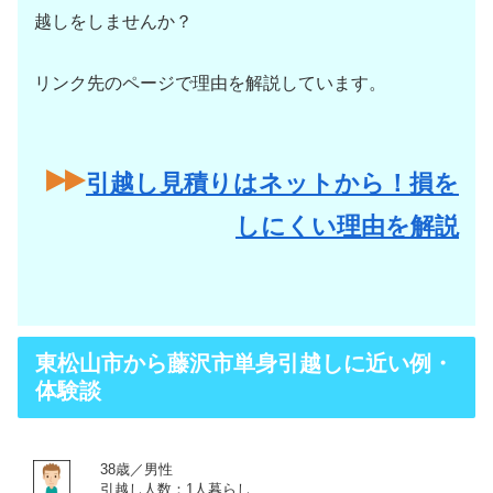
越しをしませんか？
リンク先のページで理由を解説しています。
引越し見積りはネットから！損を
しにくい理由を解説
東松山市から藤沢市単身引越しに近い例・
体験談
38歳／男性
引越し人数：1人暮らし