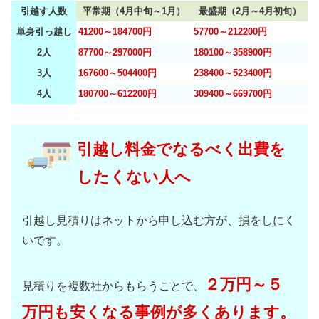
引越す人数
平常期（4月中旬～1月）
最盛期（2月～4月初旬）
単身引っ越し
41200～184700円
57700～212200円
2人
87700～297000円
180100～358900円
3人
167600～504400円
238400～523400円
4人
180700～612200円
309400～669700円
引越し料金でなるべく出費を
したくない人へ
引越し見積りはネットから申し込む方が、損をしにく
いです。
２万円～５
見積りを複数社からもらうことで、
万円も安くなる事例が多くあります。