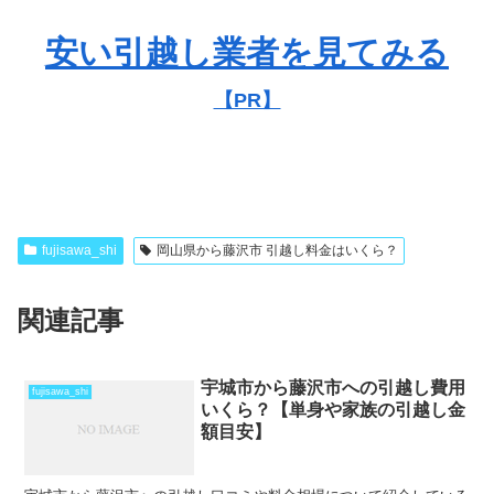
安い引越し業者を見てみる
【PR】
fujisawa_shi
岡山県から藤沢市 引越し料金はいくら？
関連記事
宇城市から藤沢市への引越し費用
fujisawa_shi
いくら？【単身や家族の引越し金
額目安】