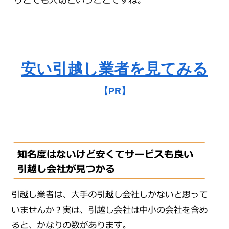
安い引越し業者を見てみる
【PR】