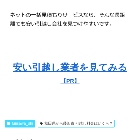
安い引越し業者を見てみる
【PR】
fujisawa_shi
秋田県から藤沢市 引越し料金はいくら？