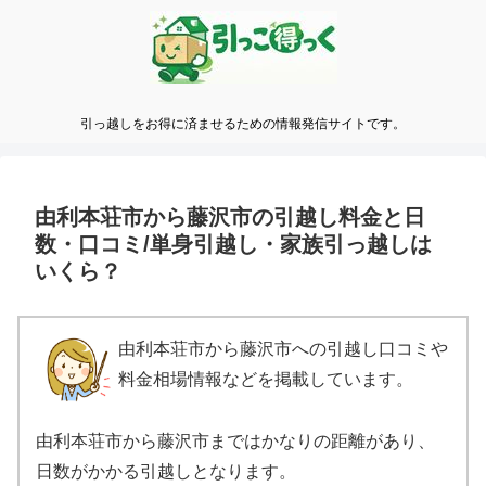
引っ越しをお得に済ませるための情報発信サイトです。
由利本荘市から藤沢市の引越し料金と日
数・口コミ/単身引越し・家族引っ越しは
いくら？
由利本荘市から藤沢市への引越し口コミや
料金相場情報などを掲載しています。
由利本荘市から藤沢市まではかなりの距離があり、
日数がかかる引越しとなります。