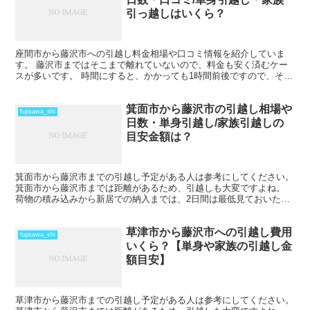
引っ越しはいくら？
座間市から藤沢市への引越し料金相場や口コミ情報を紹介していま
す。 藤沢市まではそこまで離れていないので、料金も安く済むケー
スが多いです。 時間にすると、かかっても1時間前後ですので、その
日のうちの引越しも可能です。 ただし、荷物量や時期によ...
箕面市から藤沢市の引越し相場や
fujisawa_shi
日数・単身引越し/家族引越しの
目安金額は？
箕面市から藤沢市までの引越し予定がある人は参考にしてください。
箕面市から藤沢市までは距離があるため、引越しも大変ですよね。
荷物の積み込みから新居での納入までは、2日間は最低見ておいた方
がいいでしょう。 荷物量や季節によっては、運賃の関係...
草津市から藤沢市への引越し費用
fujisawa_shi
いくら？【単身や家族の引越し金
額目安】
草津市から藤沢市までの引越し予定がある人は参考にしてください。