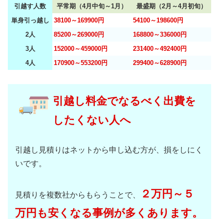
引越す人数
平常期（4月中旬～1月）
最盛期（2月～4月初旬）
単身引っ越し
38100～169900円
54100～198600円
2人
85200～269000円
168800～336000円
3人
152000～459000円
231400～492400円
4人
170900～553200円
299400～628900円
引越し料金でなるべく出費を
したくない人へ
引越し見積りはネットから申し込む方が、損をしにく
いです。
２万円～５
見積りを複数社からもらうことで、
万円も安くなる事例が多くあります。