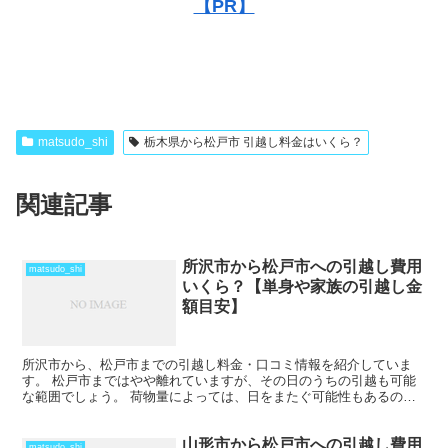
【PR】
matsudo_shi
栃木県から松戸市 引越し料金はいくら？
関連記事
所沢市から松戸市への引越し費用
matsudo_shi
いくら？【単身や家族の引越し金
額目安】
所沢市から、松戸市までの引越し料金・口コミ情報を紹介していま
す。 松戸市まではやや離れていますが、その日のうちの引越も可能
な範囲でしょう。 荷物量によっては、日をまたぐ可能性もあるの
で、心配な人は早めに引越し会社から見積もりをもらい、日程の...
山形市から松戸市への引越し費用
matsudo_shi