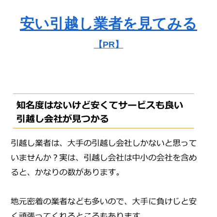
安い引越し業者を見てみる
【PR】