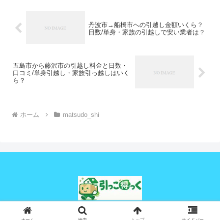
丹波市→船橋市への引越し金額いくら？
日数/単身・家族の引越しで安い業者は？
五島市から藤沢市の引越し料金と日数・
口コミ/単身引越し・家族引っ越しはいく
ら？
ホーム
matsudo_shi
© 2024 引っこ得っく.