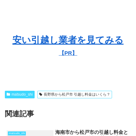
安い引越し業者を見てみる
【PR】
matsudo_shi
長野県から松戸市 引越し料金はいくら？
関連記事
海南市から松戸市の引越し料金と
matsudo_shi