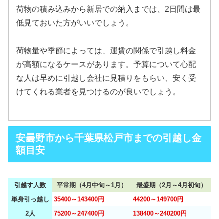
荷物の積み込みから新居での納入までは、2日間は最
低見ておいた方がいいでしょう。
荷物量や季節によっては、運賃の関係で引越し料金
が高額になるケースがあります。予算について心配
な人は早めに引越し会社に見積りをもらい、安く受
けてくれる業者を見つけるのが良いでしょう。
安曇野市から千葉県松戸市までの引越し金
額目安
引越す人数
平常期（4月中旬～1月）
最盛期（2月～4月初旬）
単身引っ越し
35400～143400円
44200～149700円
2人
75200～247400円
138400～240200円