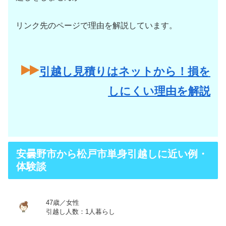
リンク先のページで理由を解説しています。
引越し見積りはネットから！損を
しにくい理由を解説
安曇野市から松戸市単身引越しに近い例・
体験談
47歳／女性
引越し人数：1人暮らし