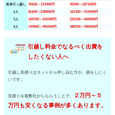
単身引っ越し
35200～153400円
45200～187100円
2人
81600～238800円
163300～315400円
3人
105700～419300円
225100～460900円
4人
145900～495200円
288700～590000円
引越し料金でなるべく出費を
したくない人へ
引越し見積りはネットから申し込む方が、損をしにく
いです。
２万円～５
見積りを複数社からもらうことで、
万円も安くなる事例が多くあります。