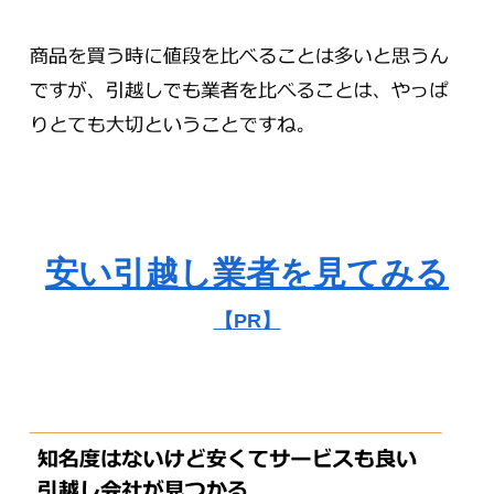
安い引越し業者を見てみる
【PR】