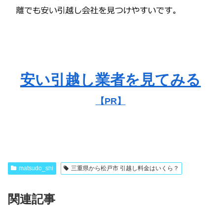
安い引越し業者を見てみる
【PR】
matsudo_shi
三重県から松戸市 引越し料金はいくら？
関連記事