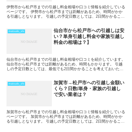
伊勢市から松戸市までの引越し料金相場や口コミ情報を紹介している
ページです。 伊勢市から松戸市までは距離があるため、時間がかか
る引越しとなります。 引越しの予定日数としては、2日間かかること
を考えておいた方がいいでしょう。 遠方となるため運賃...
仙台市から松戸市への引越しは安
matsudo_shi
い？単身引越し料金や家族引越し
料金の相場は？】
仙台市から松戸市までの引越し料金相場や口コミを紹介しています。
仙台市から松戸市までは距離があるため、時間もかかります。 引越
しの予定日数としては、最低でも2日間かかることを考えておいた方
がいいでしょう。 遠方となるためトラックの運賃なども...
加賀市→松戸市への引越し金額い
matsudo_shi
くら？日数/単身・家族の引越し
で安い業者は？
加賀市から松戸市までの引越し料金相場や口コミ情報を紹介している
ページです。 加賀市から松戸市までは距離があるため、時間がかか
る引越しとなります。 引越しの予定日数としては、2日間かかること
を考えておいた方がいいでしょう。 遠方となるため運賃...