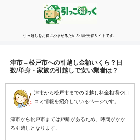
引っ越しをお得に済ませるための情報発信サイトです。
津市→松戸市への引越し金額いくら？日
数/単身・家族の引越しで安い業者は？
津市から松戸市までの引越し料金相場や口
コミ情報を紹介しているページです。
津市から松戸市までは距離があるため、時間がかか
る引越しとなります。