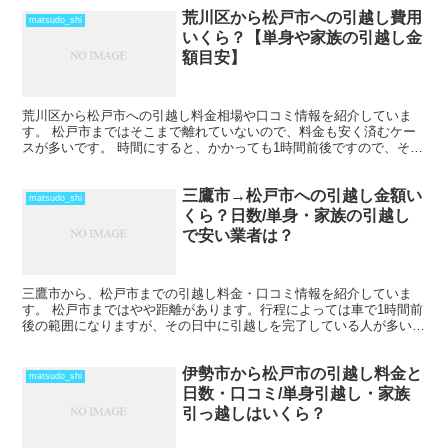
荒川区から松戸市への引越し費用
matsudo_shi
いくら？【単身や家族の引越し金
額目安】
荒川区から松戸市への引越し料金相場や口コミ情報を紹介していま
す。 松戸市まではそこまで離れていないので、料金も安く済むケー
スが多いです。 時間にすると、かかっても1時間前後ですので、その
日のうちの引越しも可能です。 ただし、荷物量や時期によ...
三鷹市→松戸市への引越し金額い
matsudo_shi
くら？日数/単身・家族の引越し
で安い業者は？
三鷹市から、松戸市までの引越し料金・口コミ情報を紹介していま
す。 松戸市まではやや距離があります。行程によっては車で1時間前
後の範囲になりますが、その日中に引越しを完了している人が多いで
すね。 ただし、荷物量によっては、2日間以上かかること...
伊勢市から松戸市の引越し料金と
matsudo_shi
日数・口コミ/単身引越し・家族
引っ越しはいくら？