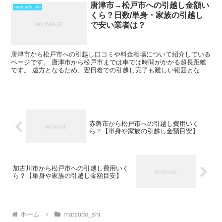
唐津市→松戸市への引越し金額い
matsudo_shi
くら？日数/単身・家族の引越し
で安い業者は？
唐津市から松戸市への引越し口コミや料金相場について紹介している
ページです。 唐津市から松戸市までは車では時間がかかる超長距離
です。 遠方となるため、翌日着での引越し完了も難しい範囲となり
ますね。 料金も運賃の関係でどうしても高くなるため、荷...
赤磐市から松戸市への引越し費用いく
ら？【単身や家族の引越し金額目安】
加古川市から松戸市への引越し費用いく
ら？【単身や家族の引越し金額目安】
ホーム
matsudo_shi