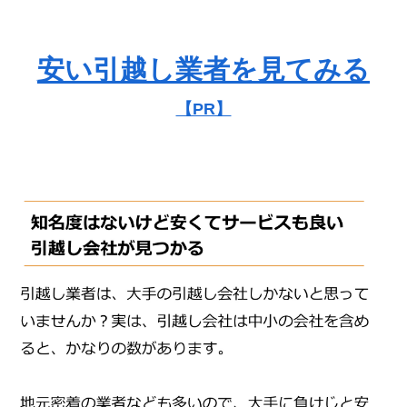
安い引越し業者を見てみる
【PR】