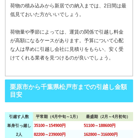
荷物の積み込みから新居での納入までは、2日間は最
低見ておいた方がいいでしょう。
荷物量や季節によっては、運賃の関係で引越し料金
が高額になるケースがあります。予算について心配
な人は早めに引越し会社に見積りをもらい、安く受
けてくれる業者を見つけるのが良いでしょう。
栗原市から千葉県松戸市までの引越し金額
目安
引越す人数
平常期（4月中旬～1月）
最盛期（2月～4月初旬）
単身引っ越し
35100～154900円
51100～188600円
2人
82200～239000円
162800～316000円