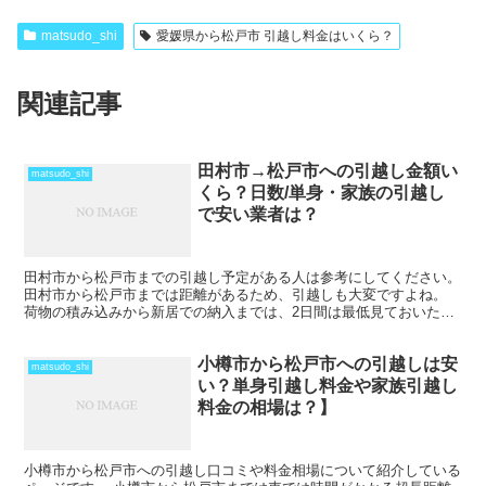
matsudo_shi
愛媛県から松戸市 引越し料金はいくら？
関連記事
田村市→松戸市への引越し金額い
matsudo_shi
くら？日数/単身・家族の引越し
で安い業者は？
田村市から松戸市までの引越し予定がある人は参考にしてください。
田村市から松戸市までは距離があるため、引越しも大変ですよね。
荷物の積み込みから新居での納入までは、2日間は最低見ておいた方
がいいでしょう。 荷物量や季節によっては、運賃の関係...
小樽市から松戸市への引越しは安
matsudo_shi
い？単身引越し料金や家族引越し
料金の相場は？】
小樽市から松戸市への引越し口コミや料金相場について紹介している