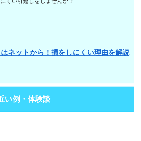
しにくい引越しをしませんか？
。
りはネットから！損をしにくい理由を解説
近い例・体験談