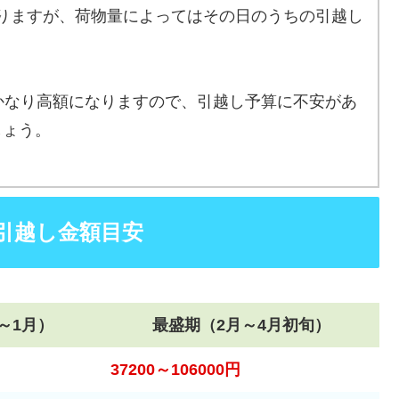
りますが、荷物量によってはその日のうちの引越し
かなり高額になりますので、引越し予算に不安があ
しょう。
引越し金額目安
～1月）
最盛期（2月～4月初旬）
37200～106000円