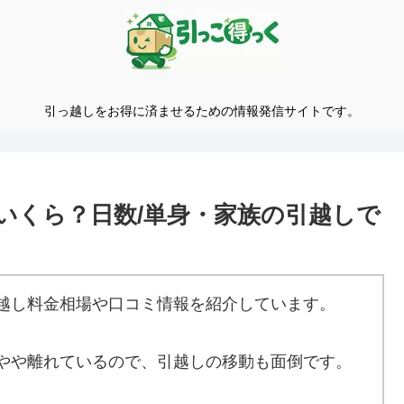
引っ越しをお得に済ませるための情報発信サイトです。
いくら？日数/単身・家族の引越しで
越し料金相場や口コミ情報を紹介しています。
やや離れているので、引越しの移動も面倒です。