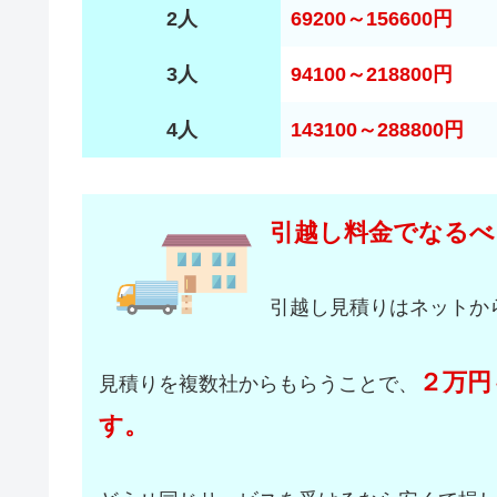
2人
69200～156600円
3人
94100～218800円
4人
143100～288800円
引越し料金でなるべ
引越し見積りはネットか
２万円
見積りを複数社からもらうことで、
す。