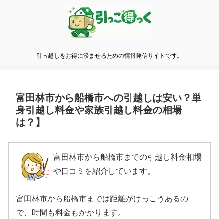
引っ越しをお得に済ませるための情報発信サイトです。
富田林市から船橋市への引越しは安い？単
身引越し料金や家族引越し料金の相場
は？】
富田林市から船橋市までの引越し料金相場
や口コミを紹介しています。
富田林市から船橋市までは距離がけっこうあるの
で、時間も料金もかかります。