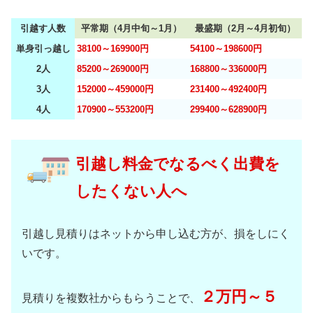
引越す人数
平常期（4月中旬～1月）
最盛期（2月～4月初旬）
単身引っ越し
38100～169900円
54100～198600円
2人
85200～269000円
168800～336000円
3人
152000～459000円
231400～492400円
4人
170900～553200円
299400～628900円
引越し料金でなるべく出費を
したくない人へ
引越し見積りはネットから申し込む方が、損をしにく
いです。
２万円～５
見積りを複数社からもらうことで、