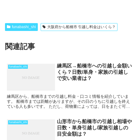
funabashi_shi
大阪府から船橋市 引越し料金はいくら？
関連記事
練馬区→船橋市への引越し金額い
funabashi_shi
くら？日数/単身・家族の引越し
で安い業者は？
練馬区から、船橋市までの引越し料金・口コミ情報を紹介していま
す。 船橋市までは距離がありますが、その日のうちに引越しを終え
ている人も多いです。 ただし、荷物量によっては、日をまたぐ可能
性もあります。また、時期や運び出す荷物量によっては料金が...
山形市から船橋市の引越し相場や
funabashi_shi
日数・単身引越し/家族引越しの
目安金額は？