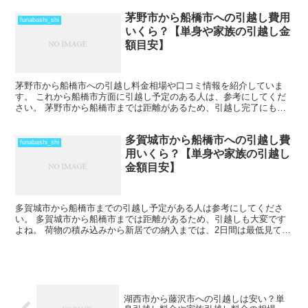
茅野市から船橋市への引越し費用
funabashi_shi
いくら？【単身や家族の引越し金
額目安】
茅野市から船橋市への引越し料金相場や口コミ情報を紹介していま
す。 これから船橋市方面に引越し予定のある人は、参考にしてくだ
さい。 茅野市から船橋市までは距離があるため、引越し完了にも時
間がかかります。 車で片道で数時間の距離になりますが、そ...
多賀城市から船橋市への引越し費
funabashi_shi
用いくら？【単身や家族の引越し
金額目安】
多賀城市から船橋市までの引越し予定がある人は参考にしてくださ
い。 多賀城市から船橋市までは距離があるため、引越しも大変です
よね。 荷物の積み込みから新居での納入までは、2日間は最低見てお
いた方がいいでしょう。 荷物量や季節によっては、運賃の...
湖西市から藤沢市への引越しは安い？単