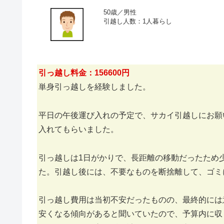
50歳／男性
引越し人数：1人暮らし
引っ越し料金：156600円
単身引っ越しを経験しました。
平日の午後運び入れの予定で、サカイ引越しにお願
入れてもらいました。
引っ越しは1日がかりで、長距離の移動だったため
た。引越し後には、不要なものを断捨離して、ゴミ
引っ越し費用は当初不安だったものの、最終的には
安くなる傾向があると聞いていたので、予算内に収