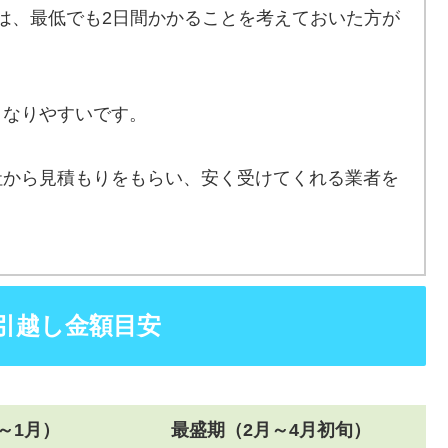
は、最低でも2日間かかることを考えておいた方が
となりやすいです。
社から見積もりをもらい、安く受けてくれる業者を
引越し金額目安
～1月）
最盛期（2月～4月初旬）