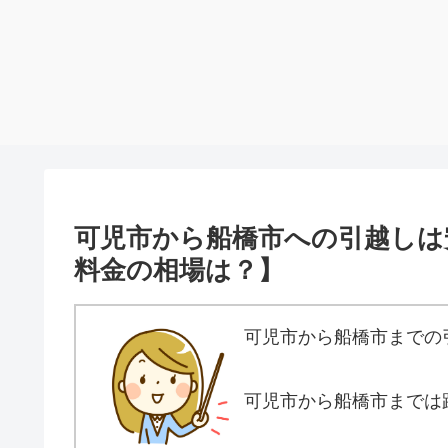
可児市から船橋市への引越しは
料金の相場は？】
可児市から船橋市までの
可児市から船橋市までは