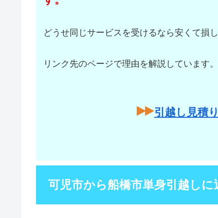
どうせ同じサービスを受けるなら安くて損
リンク先のページで理由を解説しています
引越し見積
可児市から船橋市単身引越しに