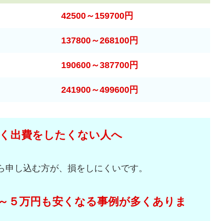
42500～159700円
137800～268100円
190600～387700円
241900～499600円
く出費をしたくない人へ
ら申し込む方が、損をしにくいです。
～５万円も安くなる事例が多くありま