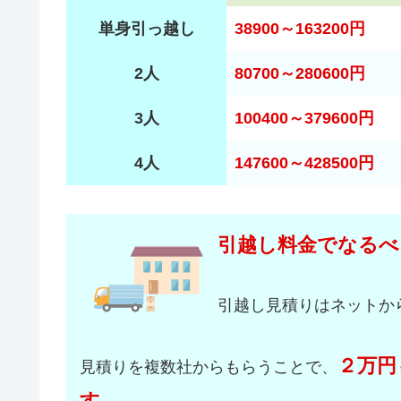
単身引っ越し
38900～163200円
2人
80700～280600円
3人
100400～379600円
4人
147600～428500円
引越し料金でなるべ
引越し見積りはネットか
２万円
見積りを複数社からもらうことで、
す。