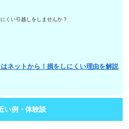
しにくい引越しをしませんか？
。
りはネットから！損をしにくい理由を解説
近い例・体験談