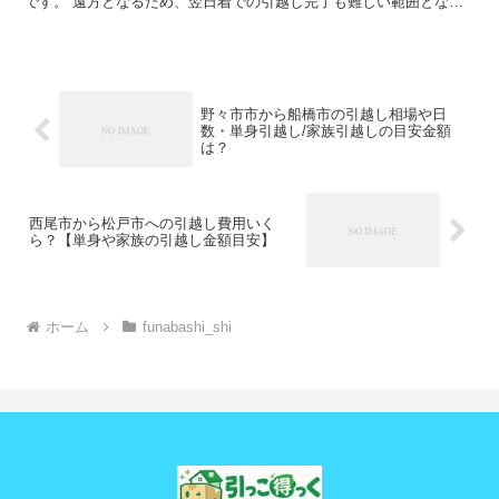
です。 遠方となるため、翌日着での引越し完了も難しい範囲となり
ますね。 料金も運賃の関係でどうしても高くなるため、荷...
野々市市から船橋市の引越し相場や日
数・単身引越し/家族引越しの目安金額
は？
西尾市から松戸市への引越し費用いく
ら？【単身や家族の引越し金額目安】
ホーム
funabashi_shi