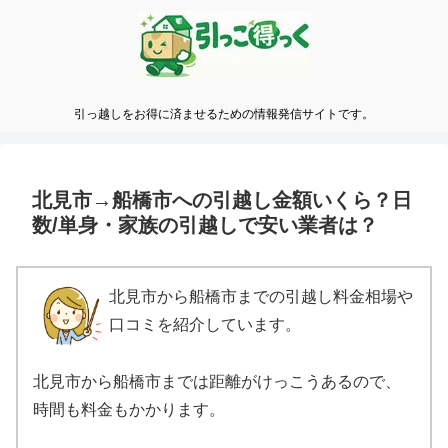
引っ越しをお得に済ませるための情報発信サイトです。
北見市→船橋市への引越し金額いくら？日
数/単身・家族の引越しで安い業者は？
北見市から船橋市までの引越し料金相場や
口コミを紹介しています。
北見市から船橋市までは距離がけっこうあるので、
時間も料金もかかります。