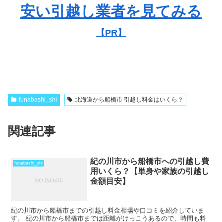
安い引越し業者を見てみる
【PR】
funabashi_shi
北海道から船橋市 引越し料金はいくら？
関連記事
紀の川市から船橋市への引越し費
funabashi_shi
用いくら？【単身や家族の引越し
金額目安】
紀の川市から船橋市までの引越し料金相場や口コミを紹介していま
す。 紀の川市から船橋市までは距離がけっこうあるので、時間も料