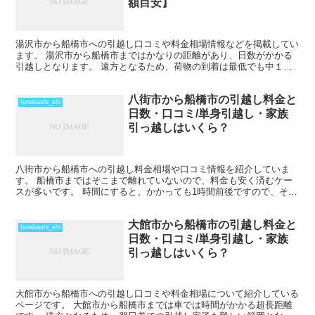
額目安】
湯沢市から船橋市への引越し口コミや料金相場情報などを掲載してい
ます。 湯沢市から船橋市まではかなりの距離があり、日数がかかる
引越しとなります。 遠方となるため、荷物の到着は最低でも中１日
を見ておきましょう。 時期によってはさらに日数と料金が...
八街市から船橋市の引越し料金と
funabashi_shi
日数・口コミ/単身引越し・家族
引っ越しはいくら？
八街市から船橋市への引越し料金相場や口コミ情報を紹介していま
す。 船橋市まではそこまで離れていないので、料金も安く済むケー
スが多いです。 時間にすると、かかっても1時間前後ですので、その
日のうちの引越しも可能です。 ただし、荷物量や時期によ...
大館市から船橋市の引越し料金と
funabashi_shi
日数・口コミ/単身引越し・家族
引っ越しはいくら？
大館市から船橋市への引越し口コミや料金相場について紹介している
ページです。 大館市から船橋市までは車では時間がかかる超長距離