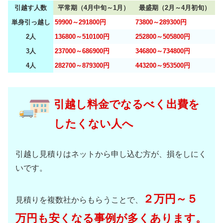
引越す人数
平常期（4月中旬～1月）
最盛期（2月～4月初旬）
単身引っ越し
59900～291800円
73800～289300円
2人
136800～510100円
252800～505800円
3人
237000～686900円
346800～734800円
4人
282700～879300円
443200～953500円
引越し料金でなるべく出費を
したくない人へ
引越し見積りはネットから申し込む方が、損をしにく
いです。
２万円～５
見積りを複数社からもらうことで、
万円も安くなる事例が多くあります。