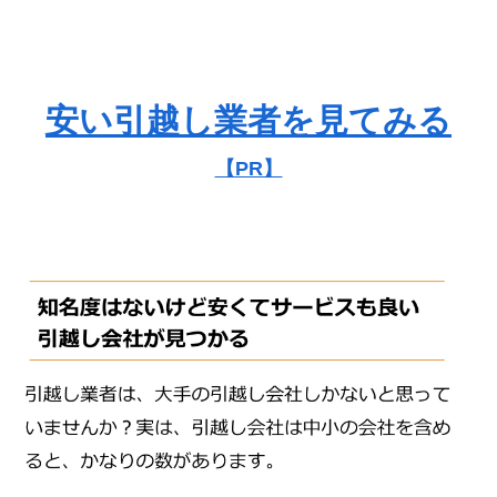
安い引越し業者を見てみる
【PR】