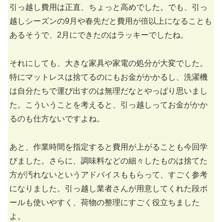
引っ越し費用は正直、ちょっと高めでした。でも、引っ
越しシーズンの9月や春先だと費用が倍以上になることも
あるそうで、2月にできたのはラッキーでしたね。
それにしても、大きな家具や家電の処分が大変でした。
特にマットレスは捨てるのにもお金がかかるし、洗濯機
は自分たちで運び出すのは無理だなとやっぱり思いまし
た。こういうことを考えると、引っ越しってお金がかか
るのも仕方ないですよね。
あと、作業時間を指定すると費用が上がることも今回学
びました。さらに、調味料などの細々したものは捨てた
方が汚れないというアドバイスももらって、すごく参考
になりました。引っ越し業者さんが用意してくれた段ボ
ールも使いやすく、荷物の整理にすごく役立ちました
よ。