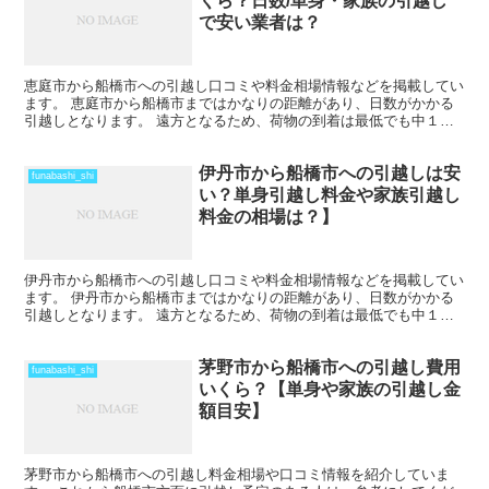
くら？日数/単身・家族の引越し
で安い業者は？
恵庭市から船橋市への引越し口コミや料金相場情報などを掲載してい
ます。 恵庭市から船橋市まではかなりの距離があり、日数がかかる
引越しとなります。 遠方となるため、荷物の到着は最低でも中１日
を見ておきましょう。 時期によってはさらに日数と料金が...
伊丹市から船橋市への引越しは安
funabashi_shi
い？単身引越し料金や家族引越し
料金の相場は？】
伊丹市から船橋市への引越し口コミや料金相場情報などを掲載してい
ます。 伊丹市から船橋市まではかなりの距離があり、日数がかかる
引越しとなります。 遠方となるため、荷物の到着は最低でも中１日
を見ておきましょう。 時期によってはさらに日数と料金が...
茅野市から船橋市への引越し費用
funabashi_shi
いくら？【単身や家族の引越し金
額目安】
茅野市から船橋市への引越し料金相場や口コミ情報を紹介していま