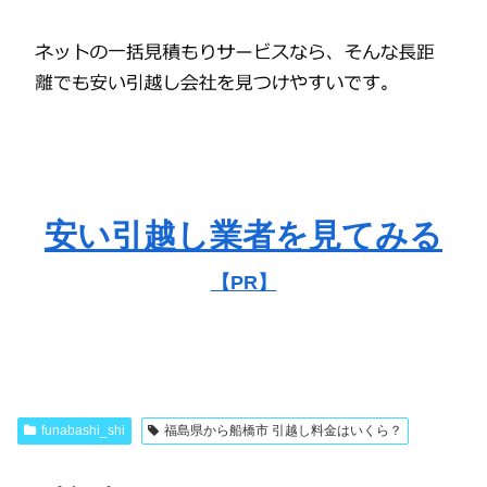
安い引越し業者を見てみる
【PR】
funabashi_shi
福島県から船橋市 引越し料金はいくら？