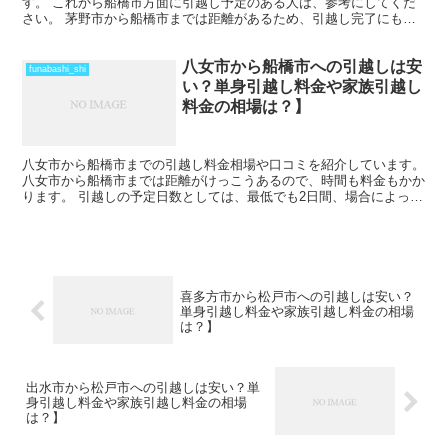
す。 これから船橋市方面に引越し予定のある人は、参考にしてくだ
さい。 茅野市から船橋市までは距離があるため、引越し完了にも時
間がかかります。 車で片道で数時間の距離になりますが、そ...
八女市から船橋市への引越しは安
funabashi_shi
い？単身引越し料金や家族引越し
料金の相場は？】
八女市から船橋市までの引越し料金相場や口コミを紹介しています。
八女市から船橋市までは距離がけっこうあるので、時間も料金もかか
ります。 引越しの予定日数としては、最低でも2日間、場合によって
はそれ以上かかることを考えておいた方がいいでしょう...
喜多方市から松戸市への引越しは安い？
単身引越し料金や家族引越し料金の相場
は？】
出水市から松戸市への引越しは安い？単
身引越し料金や家族引越し料金の相場
は？】