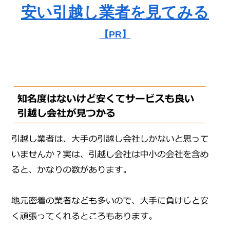
安い引越し業者を見てみる
【PR】