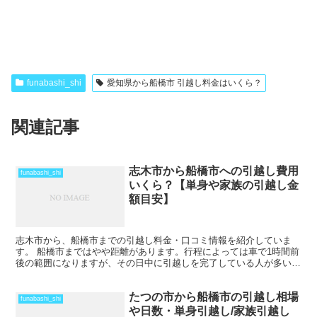
funabashi_shi
愛知県から船橋市 引越し料金はいくら？
関連記事
志木市から船橋市への引越し費用
funabashi_shi
いくら？【単身や家族の引越し金
額目安】
志木市から、船橋市までの引越し料金・口コミ情報を紹介していま
す。 船橋市まではやや距離があります。行程によっては車で1時間前
後の範囲になりますが、その日中に引越しを完了している人が多いで
すね。 ただし、荷物量によっては、2日間以上かかること...
たつの市から船橋市の引越し相場
funabashi_shi
や日数・単身引越し/家族引越し