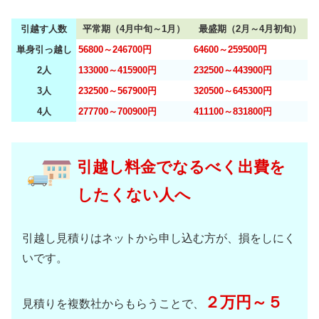
引越す人数
平常期（4月中旬～1月）
最盛期（2月～4月初旬）
単身引っ越し
56800～246700円
64600～259500円
2人
133000～415900円
232500～443900円
3人
232500～567900円
320500～645300円
4人
277700～700900円
411100～831800円
引越し料金でなるべく出費を
したくない人へ
引越し見積りはネットから申し込む方が、損をしにく
いです。
２万円～５
見積りを複数社からもらうことで、