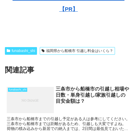
【PR】
funabashi_shi
福岡県から船橋市 引越し料金はいくら？
関連記事
三条市から船橋市の引越し相場や
funabashi_shi
日数・単身引越し/家族引越しの
目安金額は？
三条市から船橋市までの引越し予定がある人は参考にしてください。
三条市から船橋市までは距離があるため、引越しも大変ですよね。
荷物の積み込みから新居での納入までは、2日間は最低見ておいた方
がいいでしょう。 荷物量や季節によっては、運賃の関係...