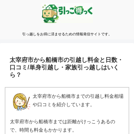
引っ越しをお得に済ませるための情報発信サイトです。
太宰府市から船橋市の引越し料金と日数・
口コミ/単身引越し・家族引っ越しはいく
ら？
太宰府市から船橋市までの引越し料金相場
や口コミを紹介しています。
太宰府市から船橋市までは距離がけっこうあるの
で、時間も料金もかかります。