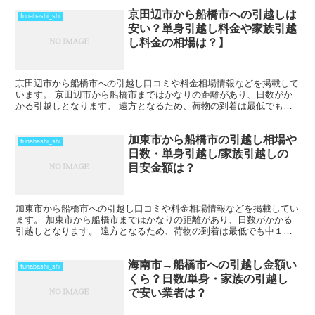
京田辺市から船橋市への引越しは
funabashi_shi
安い？単身引越し料金や家族引越
し料金の相場は？】
京田辺市から船橋市への引越し口コミや料金相場情報などを掲載して
います。 京田辺市から船橋市まではかなりの距離があり、日数がか
かる引越しとなります。 遠方となるため、荷物の到着は最低でも中
１日を見ておきましょう。 時期によってはさらに日数と料...
加東市から船橋市の引越し相場や
funabashi_shi
日数・単身引越し/家族引越しの
目安金額は？
加東市から船橋市への引越し口コミや料金相場情報などを掲載してい
ます。 加東市から船橋市まではかなりの距離があり、日数がかかる
引越しとなります。 遠方となるため、荷物の到着は最低でも中１日
を見ておきましょう。 時期によってはさらに日数と料金が...
海南市→船橋市への引越し金額い
funabashi_shi
くら？日数/単身・家族の引越し
で安い業者は？