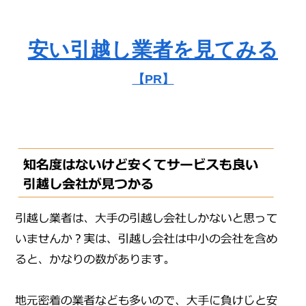
安い引越し業者を見てみる
【PR】