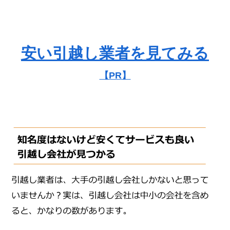
安い引越し業者を見てみる
【PR】