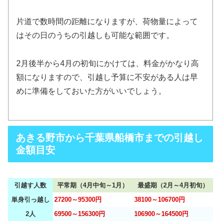
片道で数時間の距離になりますが、荷物量によって
はその日のうちの引越しも可能な範囲です。
2月後半から4月の初旬にかけては、料金がかなり高
額になりますので、引越し予算に不安がある人は早
めに準備をしておいた方がいいでしょう。
あきる野市から千葉県船橋市までの引越し
金額目安
引越す人数
平常期（4月中旬～1月）
最盛期（2月～4月初旬）
単身引っ越し
27200～95300円
38100～106700円
2人
69500～156300円
106900～164500円