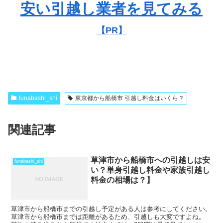
安い引越し業者を見てみる
【PR】
funabashi_shi
東京都から船橋市 引越し料金はいくら？
関連記事
草津市から船橋市への引越しは安
funabashi_shi
い？単身引越し料金や家族引越し
料金の相場は？】
草津市から船橋市までの引越し予定がある人は参考にしてください。
草津市から船橋市までは距離があるため、引越しも大変ですよね。