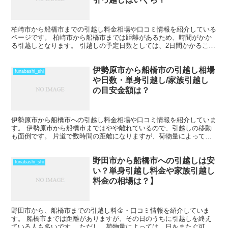
柏崎市から船橋市までの引越し料金相場や口コミ情報を紹介している
ページです。 柏崎市から船橋市までは距離があるため、時間がかか
る引越しとなります。 引越しの予定日数としては、2日間かかること
を考えておいた方がいいでしょう。 遠方となるため運賃...
伊勢原市から船橋市の引越し相場
funabashi_shi
や日数・単身引越し/家族引越し
の目安金額は？
伊勢原市から船橋市への引越し料金相場や口コミ情報を紹介していま
す。 伊勢原市から船橋市まではやや離れているので、引越しの移動
も面倒です。 片道で数時間の距離になりますが、荷物量によっては
その日のうちの引越しも可能な範囲です。 2月後半から4...
野田市から船橋市への引越しは安
funabashi_shi
い？単身引越し料金や家族引越し
料金の相場は？】
野田市から、船橋市までの引越し料金・口コミ情報を紹介していま
す。 船橋市までは距離がありますが、その日のうちに引越しを終え
ている人も多いです。 ただし、荷物量によっては、日をまたぐ可能