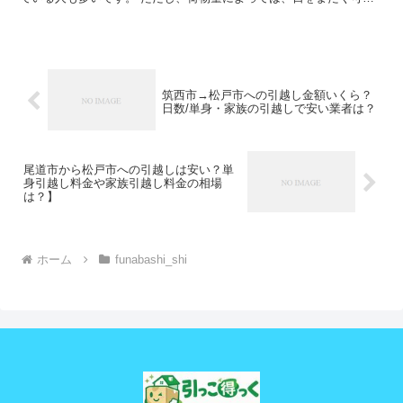
性もあります。また、時期や運び出す荷物量によっては料金が...
筑西市→松戸市への引越し金額いくら？
日数/単身・家族の引越しで安い業者は？
尾道市から松戸市への引越しは安い？単
身引越し料金や家族引越し料金の相場
は？】
ホーム
funabashi_shi