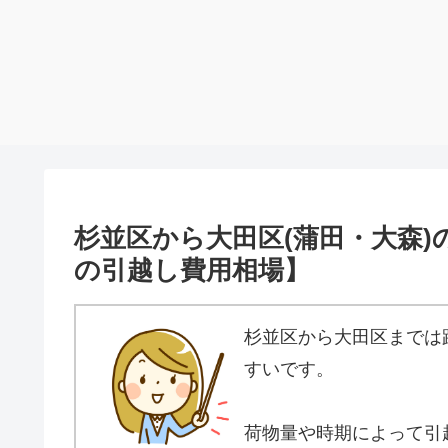
杉並区から大田区(蒲田・大森
の引越し費用相場】
杉並区から大田区までは
すいです。
荷物量や時期によって引