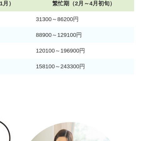
1月）
繁忙期（2月～4月初旬）
31300～86200円
88900～129100円
120100～196900円
158100～243300円