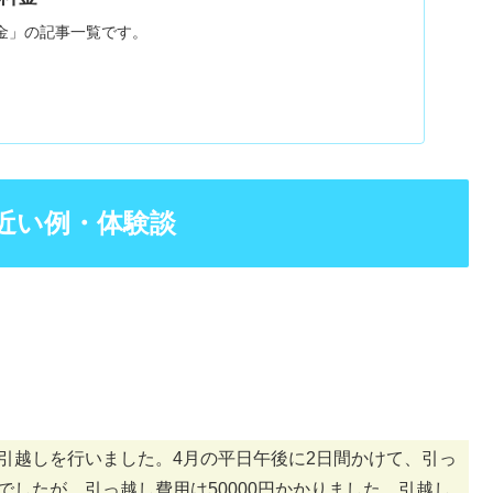
金」の記事一覧です。
近い例・体験談
引越しを行いました。4月の平日午後に2日間かけて、引っ
したが、引っ越し費用は50000円かかりました。引越し