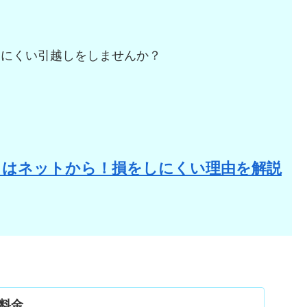
しにくい引越しをしませんか？
。
りはネットから！損をしにくい理由を解説
料金