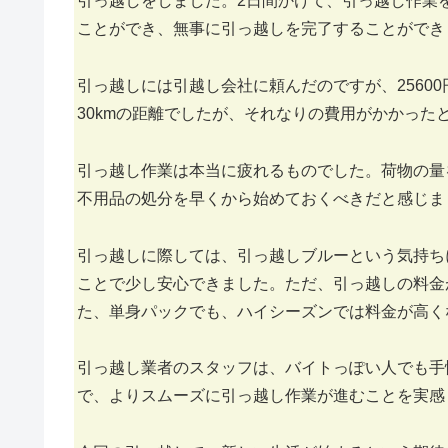
引っ越しをしました。2日間かけて、引っ越し作業
ことができ、無事に引っ越しを完了することができ
引っ越しには引越し会社に頼んだのですが、2560
30kmの距離でしたが、それなりの費用がかかった
引っ越し作業は本当に疲れるものでした。荷物の量
不用品の処分を早くから始めておくべきだと感じま
引っ越しに際しては、引っ越しブルーという気持ち
ことで少し安心できました。ただ、引っ越しの料金
た、単身パックでも、ハイシーズンでは料金が高く
引っ越し業者のスタッフは、バイトっぽい人でも手
で、よりスムーズに引っ越し作業が進むことを実感