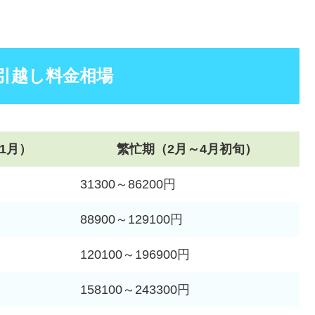
引越し料金相場
1月）
繁忙期（2月～4月初旬）
31300～86200円
88900～129100円
120100～196900円
158100～243300円