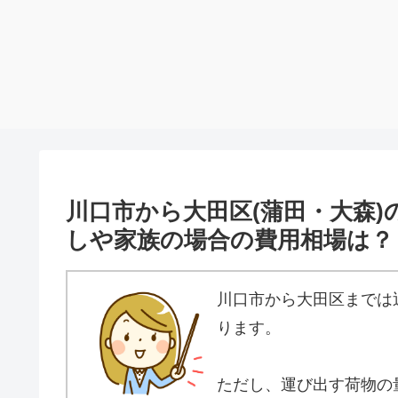
川口市から大田区(蒲田・大森)
しや家族の場合の費用相場は？
川口市から大田区までは
ります。
ただし、運び出す荷物の