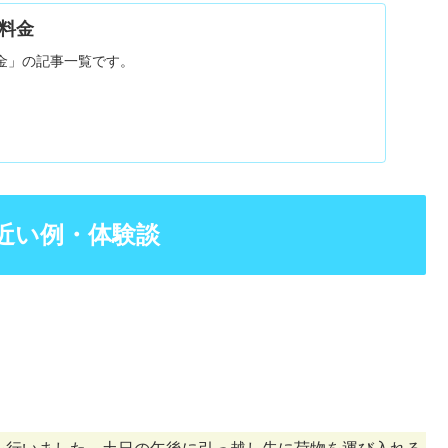
料金
金」の記事一覧です。
近い例・体験談