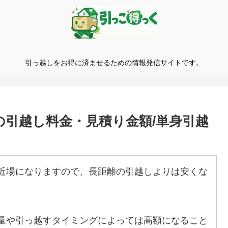
引っ越しをお得に済ませるための情報発信サイトです。
の引越し料金・見積り金額/単身引越
近場になりますので、長距離の引越しよりは安くな
量や引っ越すタイミングによっては高額になること