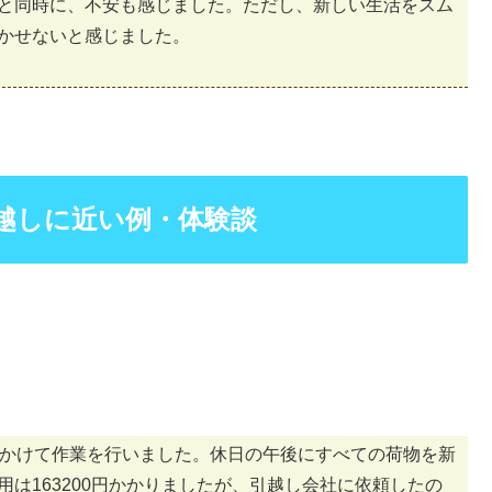
と同時に、不安も感じました。ただし、新しい生活をスム
かせないと感じました。
越しに近い例・体験談
間かけて作業を行いました。休日の午後にすべての荷物を新
は163200円かかりましたが、引越し会社に依頼したの