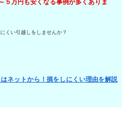
～５万円も安くなる事例が多くありま
しにくい引越しをしませんか？
。
りはネットから！損をしにくい理由を解説