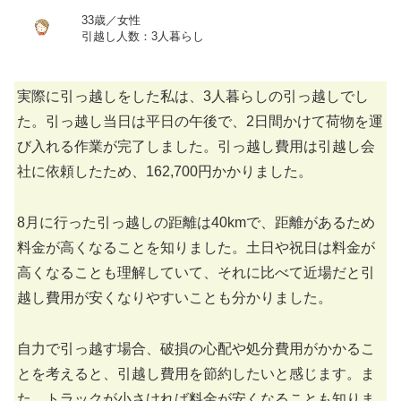
33歳／女性
引越し人数：3人暮らし
実際に引っ越しをした私は、3人暮らしの引っ越しでし
た。引っ越し当日は平日の午後で、2日間かけて荷物を運
び入れる作業が完了しました。引っ越し費用は引越し会
社に依頼したため、162,700円かかりました。
8月に行った引っ越しの距離は40kmで、距離があるため
料金が高くなることを知りました。土日や祝日は料金が
高くなることも理解していて、それに比べて近場だと引
越し費用が安くなりやすいことも分かりました。
自力で引っ越す場合、破損の心配や処分費用がかかるこ
とを考えると、引越し費用を節約したいと感じます。ま
た、トラックが小さければ料金が安くなることも知りま