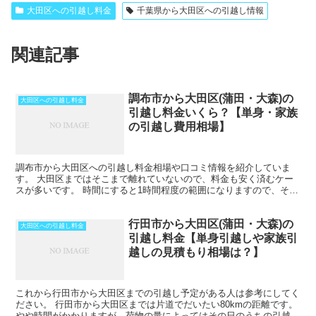
大田区への引越し料金
千葉県から大田区への引越し情報
関連記事
調布市から大田区(蒲田・大森)の
大田区への引越し料金
引越し料金いくら？【単身・家族
の引越し費用相場】
調布市から大田区への引越し料金相場や口コミ情報を紹介していま
す。 大田区まではそこまで離れていないので、料金も安く済むケー
スが多いです。 時間にすると1時間程度の範囲になりますので、その
日のうちの引越しも可能です。 ただし、荷物量や時期によ...
行田市から大田区(蒲田・大森)の
大田区への引越し料金
引越し料金【単身引越しや家族引
越しの見積もり相場は？】
これから行田市から大田区までの引越し予定がある人は参考にしてく
ださい。 行田市から大田区までは片道でだいたい80kmの距離です。
やや時間がかかりますが、荷物の量によってはその日のうちの引越し