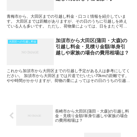
青梅市から、大田区までの引越し料金・口コミ情報を紹介していま
す。 大田区までは距離がありますが、その日のうちに引越しを終え
ている人も多いです。 ただし、荷物量によっては、日をまたぐ可能
性もあります。また、時期や運び出す荷物量によっては料金が...
加須市から大田区(蒲田・大森)の
大田区への引越し料金
引越し料金・見積り金額/単身引
越しや家族の場合の費用相場は？
これから加須市から大田区までの引越し予定がある人は参考にしてく
ださい。 加須市から大田区までは片道でだいたい70kmの距離です。
やや時間がかかりますが、荷物の量によってはその日のうちの引越し
も可能な範囲です。 引越しする時期が春先であった...
長崎市から大田区(蒲田・大森)の引越し料
金・見積り金額/単身引越しや家族の場合
の費用相場は？