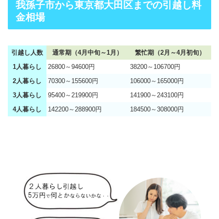
我孫子市から東京都大田区までの引越し料
金相場
引越し人数
通常期（4月中旬～1月）
繁忙期（2月～4月初旬）
1人暮らし
26800～94600円
38200～106700円
2人暮らし
70300～155600円
106000～165000円
3人暮らし
95400～219900円
141900～243100円
4人暮らし
142200～288900円
184500～308000円