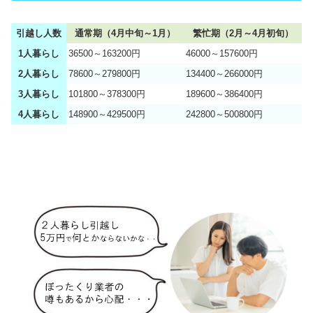
引越し人数
通常期（4月中旬～1月）
繁忙期（2月～4月初旬）
1人暮らし
36500～163200円
46000～157600円
2人暮らし
78600～279800円
134400～266000円
3人暮らし
101800～378300円
189600～386400円
4人暮らし
148900～429500円
242800～500800円