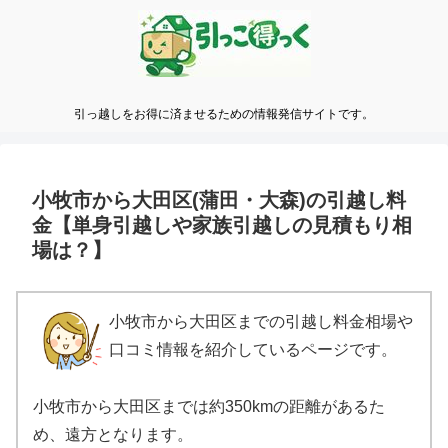
引っ越しをお得に済ませるための情報発信サイトです。
小牧市から大田区(蒲田・大森)の引越し料
金【単身引越しや家族引越しの見積もり相
場は？】
小牧市から大田区までの引越し料金相場や
口コミ情報を紹介しているページです。
小牧市から大田区までは約350kmの距離があるた
め、遠方となります。