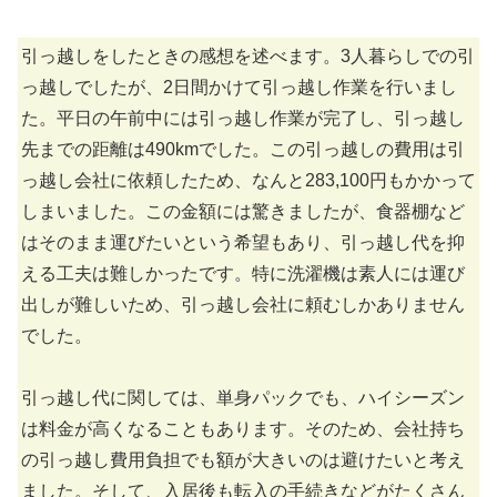
引っ越しをしたときの感想を述べます。3人暮らしでの引
っ越しでしたが、2日間かけて引っ越し作業を行いまし
た。平日の午前中には引っ越し作業が完了し、引っ越し
先までの距離は490kmでした。この引っ越しの費用は引
っ越し会社に依頼したため、なんと283,100円もかかって
しまいました。この金額には驚きましたが、食器棚など
はそのまま運びたいという希望もあり、引っ越し代を抑
える工夫は難しかったです。特に洗濯機は素人には運び
出しが難しいため、引っ越し会社に頼むしかありません
でした。
引っ越し代に関しては、単身パックでも、ハイシーズン
は料金が高くなることもあります。そのため、会社持ち
の引っ越し費用負担でも額が大きいのは避けたいと考え
ました。そして、入居後も転入の手続きなどがたくさん