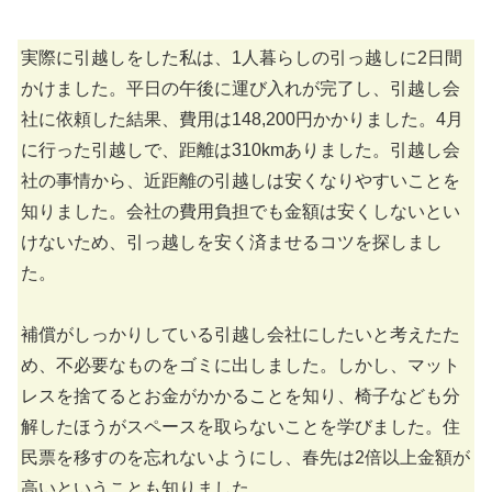
実際に引越しをした私は、1人暮らしの引っ越しに2日間
かけました。平日の午後に運び入れが完了し、引越し会
社に依頼した結果、費用は148,200円かかりました。4月
に行った引越しで、距離は310kmありました。引越し会
社の事情から、近距離の引越しは安くなりやすいことを
知りました。会社の費用負担でも金額は安くしないとい
けないため、引っ越しを安く済ませるコツを探しまし
た。
補償がしっかりしている引越し会社にしたいと考えたた
め、不必要なものをゴミに出しました。しかし、マット
レスを捨てるとお金がかかることを知り、椅子なども分
解したほうがスペースを取らないことを学びました。住
民票を移すのを忘れないようにし、春先は2倍以上金額が
高いということも知りました。