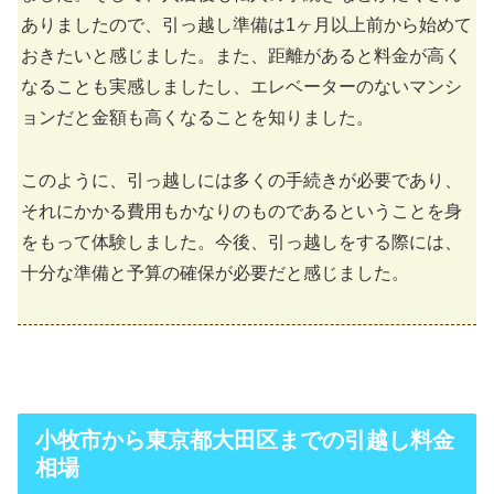
ありましたので、引っ越し準備は1ヶ月以上前から始めて
おきたいと感じました。また、距離があると料金が高く
なることも実感しましたし、エレベーターのないマンシ
ョンだと金額も高くなることを知りました。
このように、引っ越しには多くの手続きが必要であり、
それにかかる費用もかなりのものであるということを身
をもって体験しました。今後、引っ越しをする際には、
十分な準備と予算の確保が必要だと感じました。
小牧市から東京都大田区までの引越し料金
相場