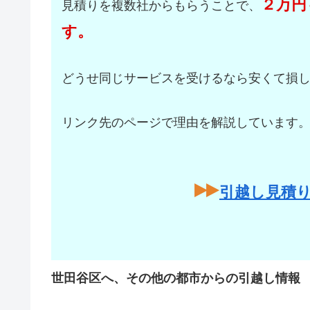
２万円
見積りを複数社からもらうことで、
す。
どうせ同じサービスを受けるなら安くて損
リンク先のページで理由を解説しています
引越し見積
世田谷区へ、その他の都市からの引越し情報