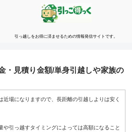
引っ越しをお得に済ませるための情報発信サイトです。
金・見積り金額/単身引越しや家族の
は近場になりますので、長距離の引越しよりは安く
量や引っ越すタイミングによっては高額になること