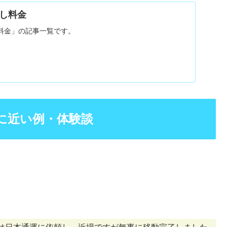
し料金
料金」の記事一覧です。
に近い例・体験談