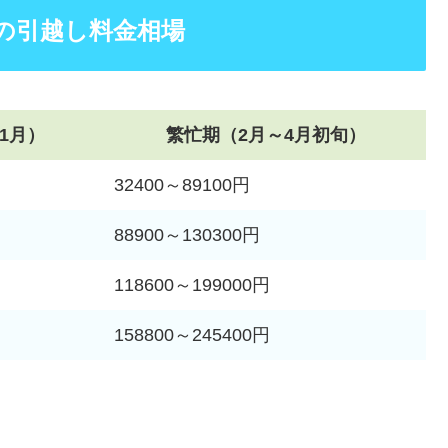
の引越し料金相場
1月）
繁忙期（2月～4月初旬）
32400～89100円
88900～130300円
118600～199000円
158800～245400円