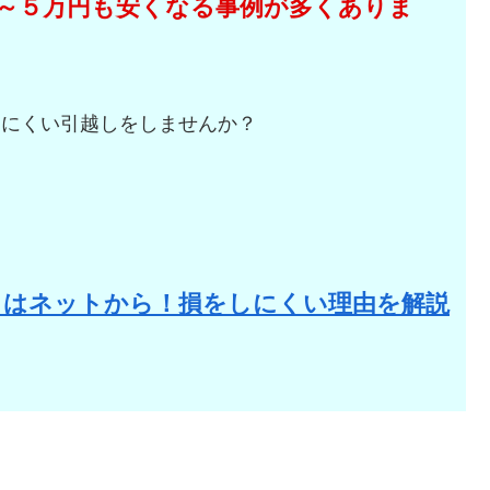
～５万円も安くなる事例が多くありま
しにくい引越しをしませんか？
。
りはネットから！損をしにくい理由を解説