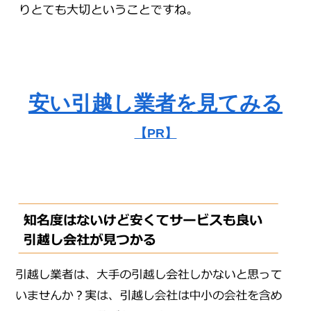
安い引越し業者を見てみる
【PR】