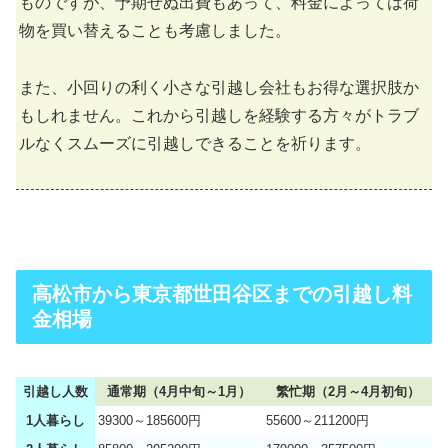
ものですが、予期せぬ出費もあって、料金によっては荷
物を買い替えることも考慮しました。
また、小回りの利く小さな引越し会社もお得な選択肢か
もしれません。これから引越しを経験する方々がトラブ
ルなくスムーズに引越しできることを祈ります。
高松市から東京都世田谷区までの引越し料
金相場
引越し人数
通常期（4月中旬～1月）
繁忙期（2月～4月初旬）
1人暮らし
39300～185600円
55600～211200円