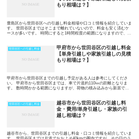
もり相場は？】
豊島区から世田谷区への引越し料金相場や口コミ情報を紹介していま
す。 世田谷区まではそこまで離れていないので、料金も安く済むケ
ースが多いです。 時間にすると1時間程度の範囲になりますので、そ
の日のうちの引越しも可能です。 ただし、荷物量や時期...
甲府市から世田谷区の引越し料金
世田谷区への引越し料金
【単身引越しや家族引越しの見積
もり相場は？】
甲府市から世田谷区までの引越し予定がある人は参考にしてくださ
い。 甲府市から世田谷区までは、車で片道約110㎞の距離となりま
す。 数時間かかる範囲になりますが、荷物の積み込みから新居での
納入までを1日で終えているケースもあります。 荷物量や...
越谷市から世田谷区の引越し料
世田谷区への引越し料金
金・費用/単身引越し・家族の引
越し相場は？
越谷市から、世田谷区までの引越し料金・口コミ情報を紹介していま
す。 世田谷区までは片道でおおよそ40kmの圏内ですが、その日のう