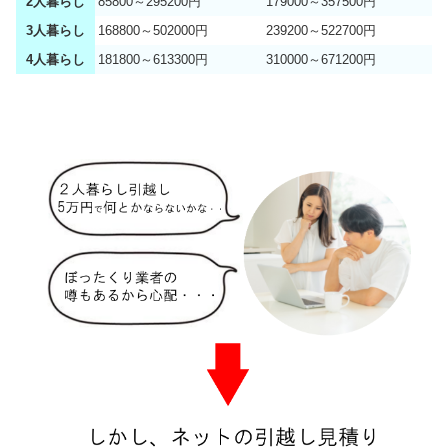
2人暮らし
85800～295200円
179000～357500円
3人暮らし
168800～502000円
239200～522700円
4人暮らし
181800～613300円
310000～671200円