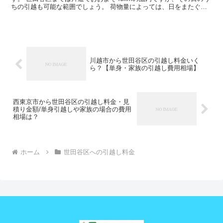
ちの引越も可能な範囲でしょう。 荷物量によっては、日をまたぐ可
能性もあるので、心配な人は早めに引越し会社から見積...
川越市から世田谷区の引越し料金いく
ら？【単身・家族の引越し費用相場】
西東京市から世田谷区の引越し料金・見
積り金額/単身引越しや家族の場合の費用
相場は？
ホーム
世田谷区への引越し料金