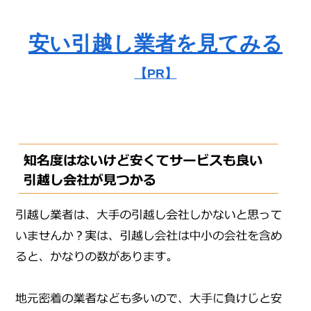
安い引越し業者を見てみる
【PR】