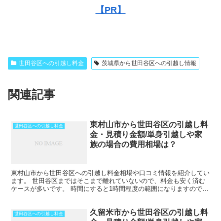
【PR】
世田谷区への引越し料金
茨城県から世田谷区への引越し情報
関連記事
東村山市から世田谷区の引越し料
世田谷区への引越し料金
金・見積り金額/単身引越しや家
族の場合の費用相場は？
東村山市から世田谷区への引越し料金相場や口コミ情報を紹介してい
ます。 世田谷区まではそこまで離れていないので、料金も安く済む
ケースが多いです。 時間にすると1時間程度の範囲になりますので、
その日のうちの引越しも可能です。 ただし、荷物量や時...
久留米市から世田谷区の引越し料
世田谷区への引越し料金