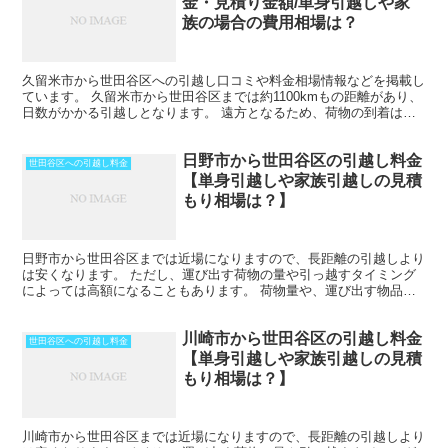
金・見積り金額/単身引越しや家
族の場合の費用相場は？
久留米市から世田谷区への引越し口コミや料金相場情報などを掲載し
ています。 久留米市から世田谷区までは約1100kmもの距離があり、
日数がかかる引越しとなります。 遠方となるため、荷物の到着は最
低でも中１日を見ておきましょう。 時期によっては...
日野市から世田谷区の引越し料金
世田谷区への引越し料金
【単身引越しや家族引越しの見積
もり相場は？】
日野市から世田谷区までは近場になりますので、長距離の引越しより
は安くなります。 ただし、運び出す荷物の量や引っ越すタイミング
によっては高額になることもあります。 荷物量や、運び出す物品の
種類にもよりますが、その日のうちに引越しを終わらせるこ...
川崎市から世田谷区の引越し料金
世田谷区への引越し料金
【単身引越しや家族引越しの見積
もり相場は？】
川崎市から世田谷区までは近場になりますので、長距離の引越しより