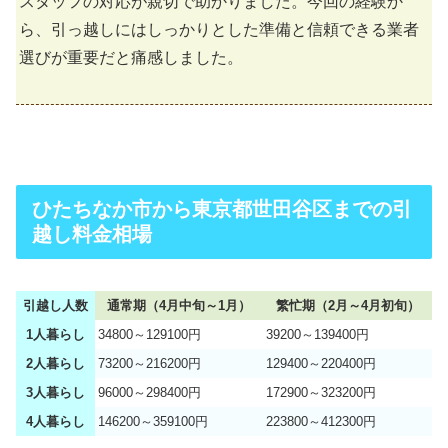
スタッフの対応が親切で助かりました。今回の経験か
ら、引っ越しにはしっかりとした準備と信頼できる業者
選びが重要だと痛感しました。
ひたちなか市から東京都世田谷区までの引
越し料金相場
引越し人数
通常期（4月中旬～1月）
繁忙期（2月～4月初旬）
1人暮らし
34800～129100円
39200～139400円
2人暮らし
73200～216200円
129400～220400円
3人暮らし
96000～298400円
172900～323200円
4人暮らし
146200～359100円
223800～412300円