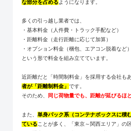
な部分を占める
ようになります。
多くの引っ越し業者では、
・基本料金（人件費・トラック手配など）
・距離料金（走行距離に応じて加算）
・オプション料金（梱包、エアコン脱着など
という形で料金を組み立てています。
近距離だと「時間制料金」を採用する会社も
者が「距離制料金」
です。
そのため、
同じ荷物量でも、距離が延びるほ
また、
単身パック系（コンテナボックスに積
ている
ことが多く、「東京～関西エリア」の