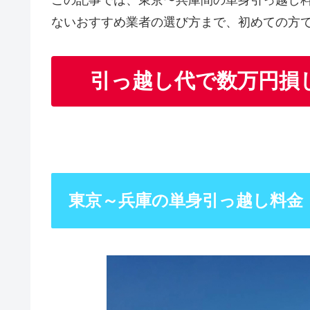
この記事では、東京〜兵庫間の単身引っ越し
ないおすすめ業者の選び方まで、初めての方
引っ越し代で数万円損
東京～兵庫の単身引っ越し料金