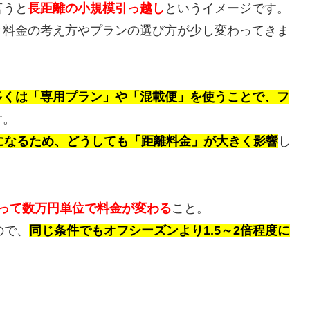
言うと
長距離の小規模引っ越し
というイメージです。
と料金の考え方やプランの選び方が少し変わってきま
多くは「専用プラン」や「混載便」を使うことで、フ
す。
離になるため、どうしても「距離料金」が大きく影響
し
って数万円単位で料金が変わる
こと。
ので、
同じ条件でもオフシーズンより1.5～2倍程度に