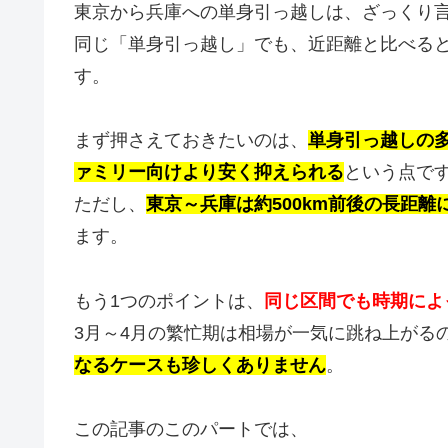
東京から兵庫への単身引っ越しは、ざっくり
同じ「単身引っ越し」でも、近距離と比べる
す。
まず押さえておきたいのは、
単身引っ越しの
ァミリー向けより安く抑えられる
という点で
ただし、
東京～兵庫は約500km前後の長距
ます。
もう1つのポイントは、
同じ区間でも時期によ
3月～4月の繁忙期は相場が一気に跳ね上がる
なるケースも珍しくありません
。
この記事のこのパートでは、