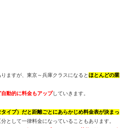
）
ありますが、東京～兵庫クラスになると
ほとんどの業
ど自動的に料金もアップ
していきます。
むタイプ）だと距離ごとにあらかじめ料金表が決まっ
区分として一律料金になっていることもあります。