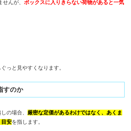
ませんが、
ボックスに入りきらない荷物があると一気
もぐっと見やすくなります。
指すのか
越しの場合、
厳密な定価があるわけではなく、あくま
う目安
を指します。