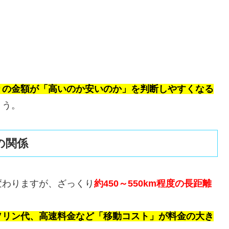
りの金額が「高いのか安いのか」を判断しやすくなる
ょう。
の関係
変わりますが、ざっくり
約450～550km程度の長距離
ソリン代、高速料金など「移動コスト」が料金の大き