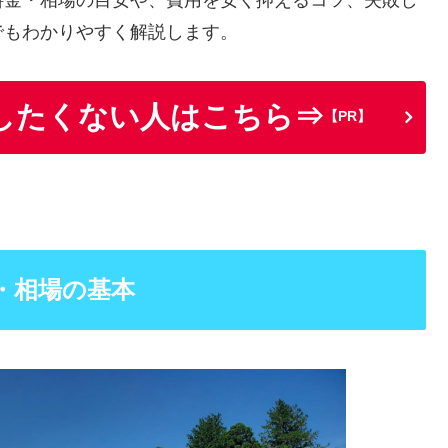
料金・相場の目安や、費用を安く抑えるコツ、失敗し
でもわかりやすく解説します。
したくない人はこちら⇒
【PR】
・相場の基本