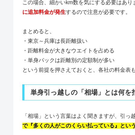
この場合、細かいkm数を気にする必要はあり
に追加料金が発生
するので注意が必要です。
まとめると、
・東京～兵庫は長距離扱い
・距離料金が大きなウエイトを占める
・単身パックは距離別の定額制が多い
という前提を押さえておくと、各社の料金表
単身引っ越しの「相場」とは何を
「相場」という言葉はよく聞きますが、引っ
で『多くの人がこのくらい払っている』とい