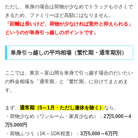
ただし、単身の場合は荷物が少なめでトラックも小さくで
きるため、ファミリーほど高額にはなりません。
「距離は長いけど、荷物が少なければ意外と抑えられる」
というのが単身引っ越しのポイントです。
単身引っ越しの平均相場（繁忙期・通常期別）
ここでは、東京～富山間を単身で引っ越す場合のだいたい
の料金相場を「通常期」と「繁忙期」に分けてまとめま
す。
まず、
通常期（5～1月・ただし連休を除く）
なら、
・荷物少なめ（ワンルーム・家具少なめ）：
2万5,000～4
万5,000円
・荷物ふつう（1K～1DK程度）：
3万5,000～6万円