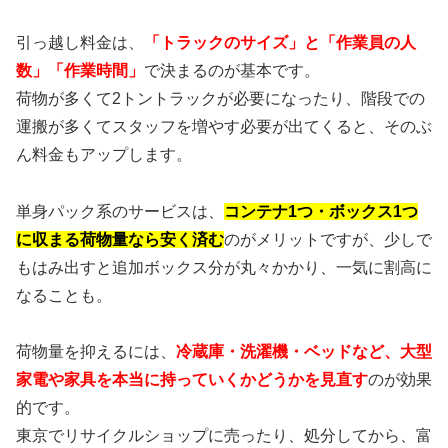
引っ越し料金は、
「トラックのサイズ」と「作業員の人
数」「作業時間」
で決まるのが基本です。
荷物が多くて2トントラックが必要になったり、階段での
運搬が多くてスタッフを増やす必要が出てくると、そのぶ
ん料金もアップします。
単身パック系のサービスは、
コンテナ1つ・ボックス1つ
に収まる荷物量なら安く済む
のがメリットですが、少しで
もはみ出すと追加ボックス分が丸々かかり、一気に割高に
なることも。
荷物量を抑えるには、
冷蔵庫・洗濯機・ベッドなど、大型
家電や家具を本当に持っていくかどうかを見直す
のが効果
的です。
東京でリサイクルショップに売ったり、処分してから、富