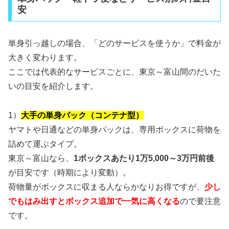
安
単身引っ越しの場合、「どのサービスを使うか」で料金が
大きく変わります。
ここでは代表的なサービスごとに、東京～富山間のだいた
いの目安を紹介します。
1）
大手の単身パック（コンテナ型）
ヤマトや日通などの単身パックは、専用ボックスに荷物を
詰めて運ぶタイプ。
東京～富山なら、
1ボックスあたり1万5,000～3万円前後
が目安です（時期により変動）。
荷物量がボックスに収まる人ならかなりお得ですが、
少し
でもはみ出すとボックス追加で一気に高くなる
ので要注意
です。