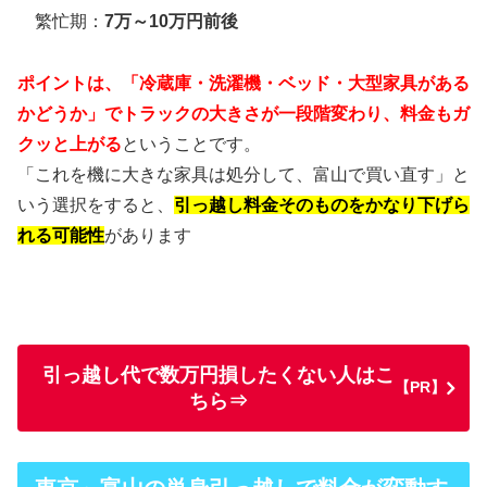
繁忙期：
7万～10万円前後
ポイントは、「冷蔵庫・洗濯機・ベッド・大型家具がある
かどうか」でトラックの大きさが一段階変わり、料金もガ
クッと上がる
ということです。
「これを機に大きな家具は処分して、富山で買い直す」と
いう選択をすると、
引っ越し料金そのものをかなり下げら
れる可能性
があります
引っ越し代で数万円損したくない人はこ
【PR】
ちら⇒