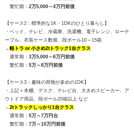
繁忙期：
2万5,000～4万円前後
【ケース2：標準的な1K・1DKのひとり暮らし】
・ベッド、テレビ、冷蔵庫、洗濯機、電子レンジ、ローテ
ーブル、衣装ケース数個、段ボール10～15箱
→
軽トラ or 小さめ2tトラック1台クラス
通常期：
3万5,000～6万円前後
繁忙期：
5万～8万円前後
【ケース3：趣味の荷物が多めの1DK】
・上記＋本棚、デスク、テレビ台、大きめスピーカー、ア
ウトドア用品、段ボール20箱以上 など
→
2tトラックしっかり1台クラス
通常期：
5万～7万円台
繁忙期：
7万～10万円前後