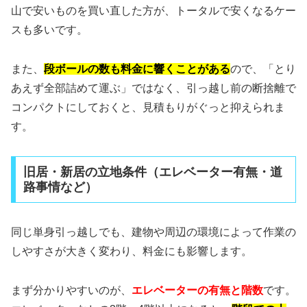
山で安いものを買い直した方が、トータルで安くなるケー
スも多いです。
また、
段ボールの数も料金に響くことがある
ので、「とり
あえず全部詰めて運ぶ」ではなく、引っ越し前の断捨離で
コンパクトにしておくと、見積もりがぐっと抑えられま
す。
旧居・新居の立地条件（エレベーター有無・道
路事情など）
同じ単身引っ越しでも、建物や周辺の環境によって作業の
しやすさが大きく変わり、料金にも影響します。
まず分かりやすいのが、
エレベーターの有無と階数
です。