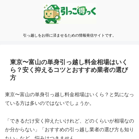
引っ越しをお得に済ませるための情報発信サイトです。
東京〜富山の単身引っ越し料金相場はいく
ら？安く抑えるコツとおすすめ業者の選び
方
東京〜富山の単身引っ越し料金相場はいくら？と気になっ
ている方は多いのではないでしょうか。
「できるだけ安く抑えたいけれど、どのくらいが相場なの
か分からない」「おすすめの引っ越し業者の選び方も知り
たい」など、悩みはつきません。