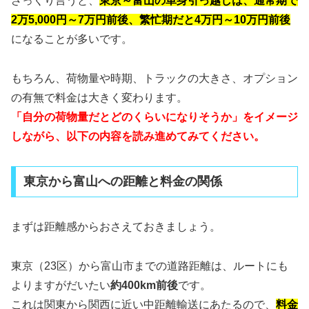
ざっくり言うと、
東京～富山の単身引っ越しは、通常期で
2万5,000円～7万円前後、繁忙期だと4万円～10万円前後
になることが多いです。
もちろん、荷物量や時期、トラックの大きさ、オプション
の有無で料金は大きく変わります。
「自分の荷物量だとどのくらいになりそうか」をイメージ
しながら、以下の内容を読み進めてみてください。
東京から富山への距離と料金の関係
まずは距離感からおさえておきましょう。
東京（23区）から富山市までの道路距離は、ルートにも
よりますがだいたい
約400km前後
です。
これは関東から関西に近い中距離輸送にあたるので、
料金