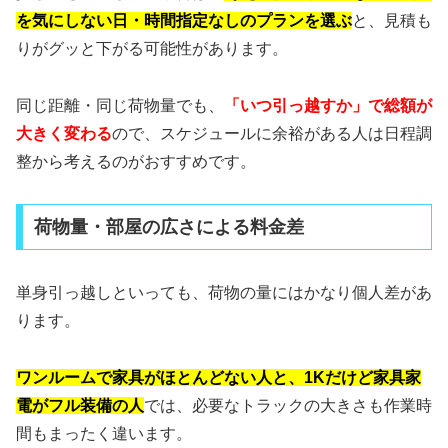
を気にしない日・時間指定なしのプランを選ぶ
と、見積も
りがグッと下がる可能性があります。
同じ距離・同じ荷物量でも、
「いつ引っ越すか」で総額が
大きく変わる
ので、スケジュールに余裕がある人は日程調
整から考えるのがおすすめです。
荷物量・部屋の広さによる料金差
単身引っ越しといっても、荷物の量にはかなり個人差があ
ります。
ワンルームで家具がほとんどない人と、1Kだけど家具家
電がフル装備の人
では、必要なトラックの大きさも作業時
間もまったく違います。