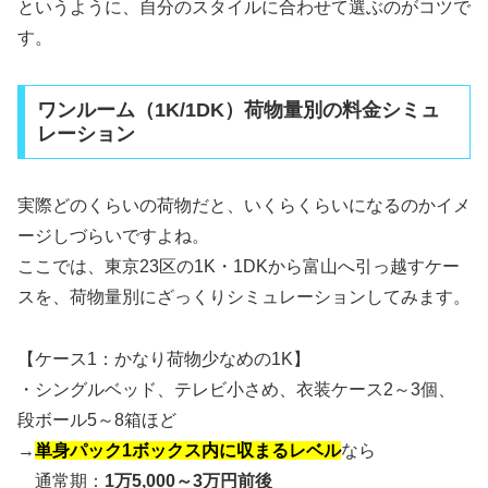
というように、自分のスタイルに合わせて選ぶのがコツで
す。
ワンルーム（1K/1DK）荷物量別の料金シミュ
レーション
実際どのくらいの荷物だと、いくらくらいになるのかイメ
ージしづらいですよね。
ここでは、東京23区の1K・1DKから富山へ引っ越すケー
スを、荷物量別にざっくりシミュレーションしてみます。
【ケース1：かなり荷物少なめの1K】
・シングルベッド、テレビ小さめ、衣装ケース2～3個、
段ボール5～8箱ほど
→
単身パック1ボックス内に収まるレベル
なら
通常期：
1万5,000～3万円前後