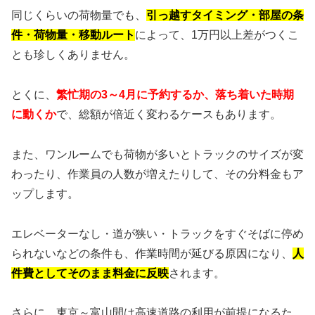
同じくらいの荷物量でも、
引っ越すタイミング・部屋の条
件・荷物量・移動ルート
によって、1万円以上差がつくこ
とも珍しくありません。
とくに、
繁忙期の3～4月に予約するか、落ち着いた時期
に動くか
で、総額が倍近く変わるケースもあります。
また、ワンルームでも荷物が多いとトラックのサイズが変
わったり、作業員の人数が増えたりして、その分料金もア
ップします。
エレベーターなし・道が狭い・トラックをすぐそばに停め
られないなどの条件も、作業時間が延びる原因になり、
人
件費としてそのまま料金に反映
されます。
さらに、東京～富山間は高速道路の利用が前提になるた