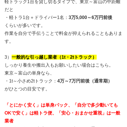
軽トラック1台を貸し切るタイプで、東京～富山の中距離
だと
・軽トラ1台＋ドライバー1名：
3万5,000～6万円前後
くらいが多いです。
作業を自分で手伝うことで料金が抑えられることもありま
す。
3）
一般的な引っ越し業者（1t・2tトラック）
しっかり養生や搬出入もお願いしたい場合はこちら。
東京～富山の単身なら、
・1t～小さめ2tトラック：
4万～7万円前後（通常期）
がひとつの目安です。
「とにかく安く」は単身パック、「自分で多少動いても
OKで安く」は軽トラ便、「安心・おまかせ重視」は一般
業者