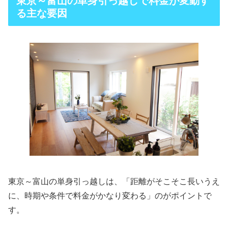
東京～富山の単身引っ越しで料金が変動す
る主な要因
東京～富山の単身引っ越しは、「距離がそこそこ長いうえ
に、時期や条件で料金がかなり変わる」のがポイントで
す。