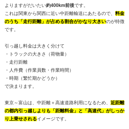
よりますがだいたい
約400km前後
です。
これは関東から関西に近い中距離輸送にあたるので、
料金
のうち「走行距離」が占める割合がかなり大きい
のが特徴
です。
引っ越し料金は大きく分けて
・トラックの大きさ（荷物量）
・走行距離
・人件費（作業員数・作業時間）
・時期（繁忙期かどうか）
で決まります。
東京～富山は、中距離＋高速道路利用になるため、
近距離
の都内引っ越しよりも「距離料金」と「高速代」がしっか
り上乗せされる
イメージです。