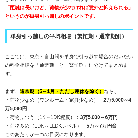
「距離は長いけど、荷物が少なければ意外と抑えられる」
というのが単身引っ越しのポイントです。
単身引っ越しの平均相場（繁忙期・通常期別）
ここでは、東京～富山間を単身で引っ越す場合のだいたい
の料金相場を「通常期」と「繁忙期」に分けてまとめま
す。
まず、
通常期（5～1月・ただし連休を除く）
なら、
・荷物少なめ（ワンルーム・家具少なめ）：
2万5,000～4
万5,000円
・荷物ふつう（1K～1DK程度）：
3万5,000～6万円
・荷物多め（1DK～1LDKレベル）：
5万～7万円台
このあたりが一つの目安になります。