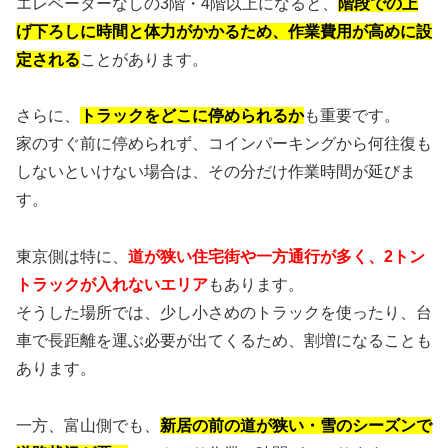
エレベーターなしの3階・4階以上になると、
階段での上
げ下ろしに時間と体力がかかるため、作業費用が高めに設
定される
ことがあります。
さらに、
トラックをどこに停められるか
も重要です。
家のすぐ前に停められず、コインパーキングから何往復も
しないといけない場合は、その分だけ作業時間が延びま
す。
東京側は特に、
道が狭い住宅街や一方通行が多く、2トン
トラックが入れないエリア
もあります。
そうした場所では、少し小さめのトラックを使ったり、台
車で長距離を運ぶ必要が出てくるため、割増になることも
あります。
一方、富山側でも、
新居の前の道が狭い・雪のシーズンで