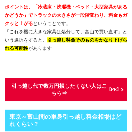
ポイントは、「冷蔵庫・洗濯機・ベッド・大型家具がある
かどうか」でトラックの大きさが一段階変わり、料金もガ
クッと上がる
ということです。
「これを機に大きな家具は処分して、富山で買い直す」と
いう選択をすると、
引っ越し料金そのものをかなり下げら
れる可能性
があります
引っ越し代で数万円損したくない人はこ
【PR】
ちら⇒
東京～富山間の単身引っ越し料金相場はど
れくらい？