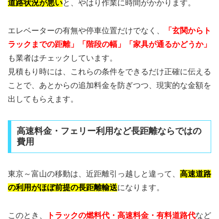
道路状況が悪い
と、やはり作業に時間がかかります。
エレベーターの有無や停車位置だけでなく、
「玄関からト
ラックまでの距離」「階段の幅」「家具が通るかどうか」
も業者はチェックしています。
見積もり時には、これらの条件をできるだけ正確に伝える
ことで、あとからの追加料金を防ぎつつ、現実的な金額を
出してもらえます。
高速料金・フェリー利用など長距離ならではの
費用
東京～富山の移動は、近距離引っ越しと違って、
高速道路
の利用がほぼ前提の長距離輸送
になります。
このとき、
トラックの燃料代・高速料金・有料道路代
など