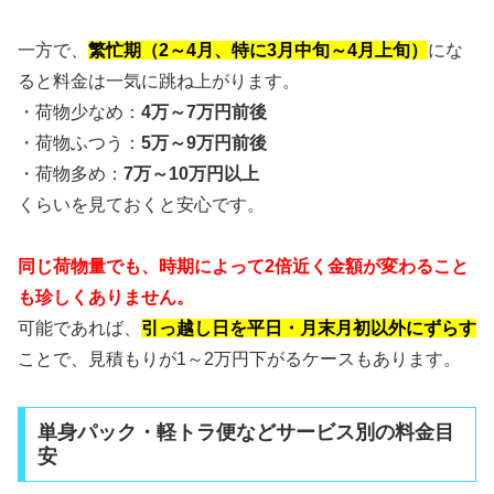
一方で、
繁忙期（2～4月、特に3月中旬～4月上旬）
にな
ると料金は一気に跳ね上がります。
・荷物少なめ：
4万～7万円前後
・荷物ふつう：
5万～9万円前後
・荷物多め：
7万～10万円以上
くらいを見ておくと安心です。
同じ荷物量でも、時期によって2倍近く金額が変わること
も珍しくありません。
可能であれば、
引っ越し日を平日・月末月初以外にずらす
ことで、見積もりが1～2万円下がるケースもあります。
単身パック・軽トラ便などサービス別の料金目
安