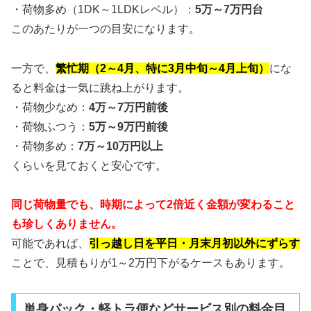
・荷物多め（1DK～1LDKレベル）：
5万～7万円台
このあたりが一つの目安になります。
一方で、
繁忙期（2～4月、特に3月中旬～4月上旬）
にな
ると料金は一気に跳ね上がります。
・荷物少なめ：
4万～7万円前後
・荷物ふつう：
5万～9万円前後
・荷物多め：
7万～10万円以上
くらいを見ておくと安心です。
同じ荷物量でも、時期によって2倍近く金額が変わること
も珍しくありません。
可能であれば、
引っ越し日を平日・月末月初以外にずらす
ことで、見積もりが1～2万円下がるケースもあります。
単身パック・軽トラ便などサービス別の料金目