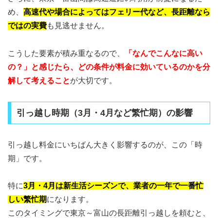
め、
高速代や場合によってはフェリー代など、長距離なら
ではの実費
も見逃せません。
こうした要素が積み重なるので、
「なんでこんなに高い
の？」と感じたら、どの条件が料金に効いているのかを分
解して考えること
が大切です。
引っ越し時期（3月・4月など繁忙期）の影響
引っ越し料金にいちばん大きく影響するのが、この「時
期」です。
特に
3月・4月は新生活シーズンで、業者の一年で一番忙
しい繁忙期
になります。
このタイミングで東京～富山の長距離引っ越しを頼むと、