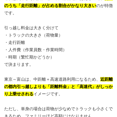
のうち「走行距離」が占める割合がかなり大きい
のが特徴
です。
引っ越し料金は大きく分けて
・トラックの大きさ（荷物量）
・走行距離
・人件費（作業員数・作業時間）
・時期（繁忙期かどうか）
で決まります。
東京～富山は、中距離＋高速道路利用になるため、
近距離
の都内引っ越しよりも「距離料金」と「高速代」がしっか
り上乗せされる
イメージです。
ただし、単身の場合は荷物が少なめでトラックも小さくで
きるため、ファミリーほど高額にはなりません。