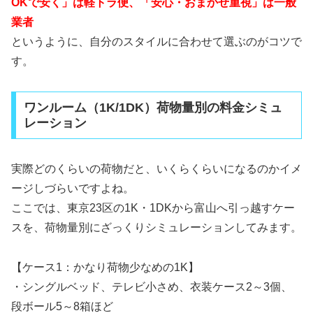
OKで安く」は軽トラ便、「安心・おまかせ重視」は一般
業者
というように、自分のスタイルに合わせて選ぶのがコツで
す。
ワンルーム（1K/1DK）荷物量別の料金シミュ
レーション
実際どのくらいの荷物だと、いくらくらいになるのかイメ
ージしづらいですよね。
ここでは、東京23区の1K・1DKから富山へ引っ越すケー
スを、荷物量別にざっくりシミュレーションしてみます。
【ケース1：かなり荷物少なめの1K】
・シングルベッド、テレビ小さめ、衣装ケース2～3個、
段ボール5～8箱ほど