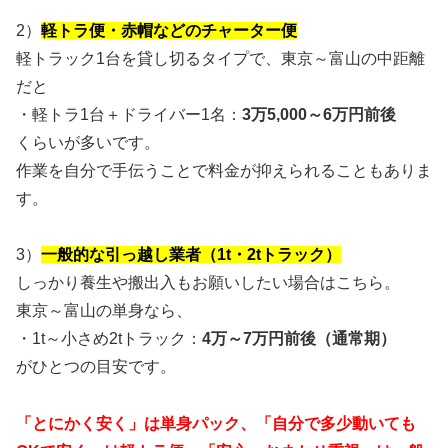
2）
軽トラ便・赤帽などのチャーター便
軽トラック1台を貸し切るタイプで、東京～富山の中距離
だと
・軽トラ1台＋ドライバー1名：
3万5,000～6万円前後
くらいが多いです。
作業を自分で手伝うことで料金が抑えられることもありま
す。
3）
一般的な引っ越し業者（1t・2tトラック）
しっかり養生や搬出入もお願いしたい場合はこちら。
東京～富山の単身なら、
・1t～小さめ2tトラック：
4万～7万円前後（通常期）
がひとつの目安です。
「とにかく安く」は単身パック、「自分で多少動いても