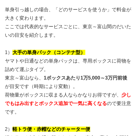
単身引っ越しの場合、「どのサービスを使うか」で料金が
大きく変わります。
ここでは代表的なサービスごとに、東京～富山間のだいた
いの目安を紹介します。
1）
大手の単身パック（コンテナ型）
ヤマトや日通などの単身パックは、専用ボックスに荷物を
詰めて運ぶタイプ。
東京～富山なら、
1ボックスあたり1万5,000～3万円前後
が目安です（時期により変動）。
荷物量がボックスに収まる人ならかなりお得ですが、
少し
でもはみ出すとボックス追加で一気に高くなる
ので要注意
です。
2）
軽トラ便・赤帽などのチャーター便