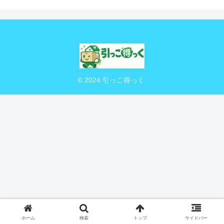
© 2024 引っこ得っく.
ホーム
検索
トップ
サイドバー