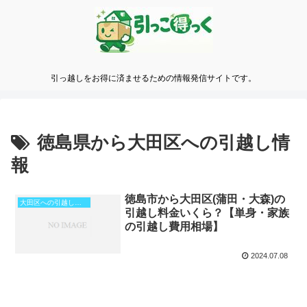
引っ越しをお得に済ませるための情報発信サイトです。
徳島県から大田区への引越し情
報
徳島市から大田区(蒲田・大森)の
大田区への引越し料金
引越し料金いくら？【単身・家族
の引越し費用相場】
2024.07.08