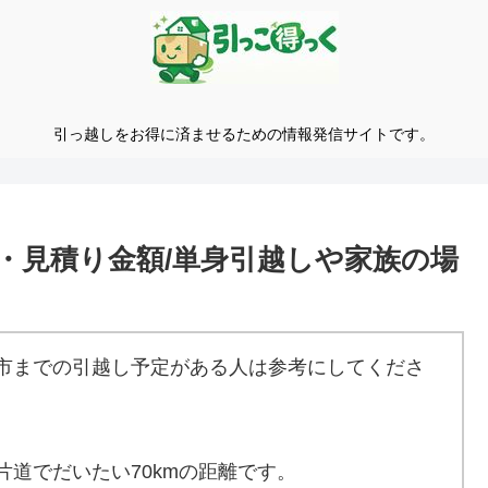
引っ越しをお得に済ませるための情報発信サイトです。
・見積り金額/単身引越しや家族の場
市までの引越し予定がある人は参考にしてくださ
片道でだいたい70kmの距離です。