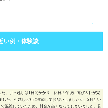
近い例・体験談
した。引っ越しは1日間かかり、休日の午後に運び入れが完
りました。引越し会社に依頼してお願いしましたが、2月とい
ズンで混雑していたため、料金が高くなってしまいました。見