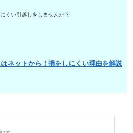
しにくい引越しをしませんか？
。
りはネットから！損をしにくい理由を解説
一覧です。