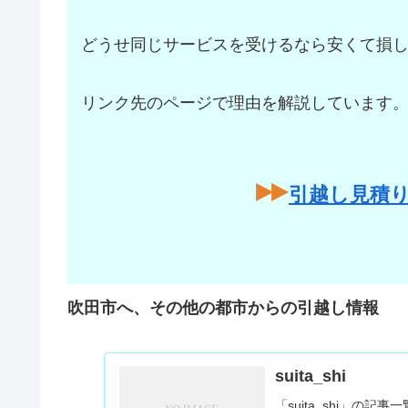
どうせ同じサービスを受けるなら安くて損
リンク先のページで理由を解説しています
引越し見積
吹田市へ、その他の都市からの引越し情報
suita_shi
「suita_shi」の記事