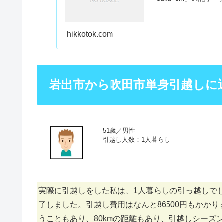
hikkotok.com
岩出市から吹田市単身引越しに
51歳／男性
引越し人数：1人暮らし
実際に引越しをした私は、1人暮らしの引っ越しで
了しました。引越し費用はなんと86500円もかか
うこともあり、80kmの距離もあり、引越しシー