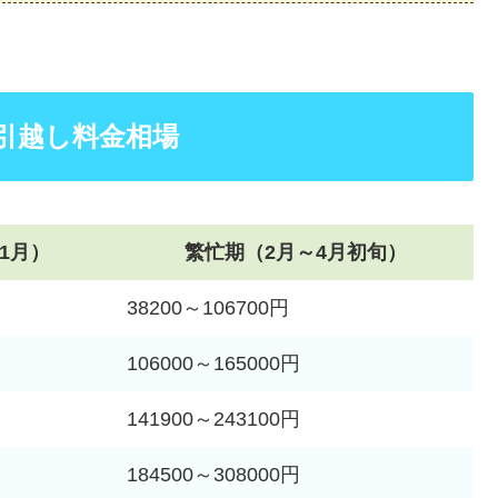
引越し料金相場
1月）
繁忙期（2月～4月初旬）
38200～106700円
106000～165000円
141900～243100円
184500～308000円