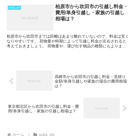
柏原市から吹田市の引越し料金・
suita_shi
費用/単身引越し・家族の引越し
相場は？
柏原市から吹田市までは距離はあまり離れていないので、料金は安く
なりやすいです。 荷物量や時期によって引越し料金が左右されると
考えておきましょう。 荷物量や、運び出す物品の種類にもよります
が、その日のうちに引越しを終わらせることも可能だと思い...
高崎市から吹田市の引越し料金・見積り
金額/単身引越しや家族の場合の費用相場
は？
東京都北区から吹田市の引越し料金・費
用/単身引越し・家族の引越し相場は？
ホーム
suita_shi