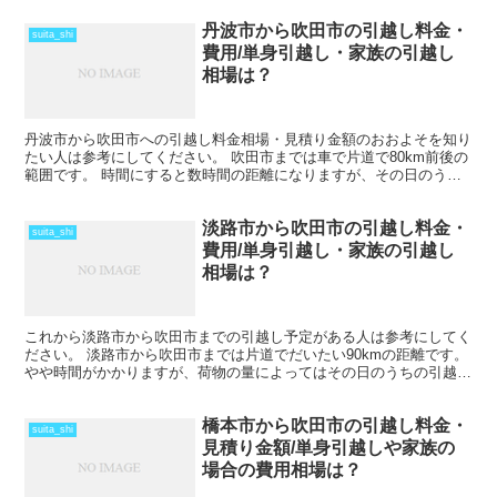
丹波市から吹田市の引越し料金・
suita_shi
費用/単身引越し・家族の引越し
相場は？
丹波市から吹田市への引越し料金相場・見積り金額のおおよそを知り
たい人は参考にしてください。 吹田市までは車で片道で80km前後の
範囲です。 時間にすると数時間の距離になりますが、その日のうち
の引越しも可能な範囲です。 ただし、荷物量や時期に...
淡路市から吹田市の引越し料金・
suita_shi
費用/単身引越し・家族の引越し
相場は？
これから淡路市から吹田市までの引越し予定がある人は参考にしてく
ださい。 淡路市から吹田市までは片道でだいたい90kmの距離です。
やや時間がかかりますが、荷物の量によってはその日のうちの引越し
も可能な範囲です。 引越しする時期が春先であった...
橋本市から吹田市の引越し料金・
suita_shi
見積り金額/単身引越しや家族の
場合の費用相場は？