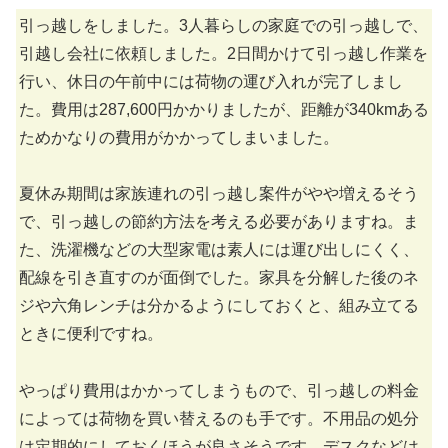
引っ越しをしました。3人暮らしの家庭での引っ越しで、
引越し会社に依頼しました。2日間かけて引っ越し作業を
行い、休日の午前中には荷物の運び入れが完了しまし
た。費用は287,600円かかりましたが、距離が340kmある
ためかなりの費用がかかってしまいました。
夏休み期間は家族連れの引っ越し案件がやや増えるそう
で、引っ越しの節約方法を考える必要がありますね。ま
た、洗濯機などの大型家電は素人には運び出しにくく、
配線を引き直すのが面倒でした。家具を分解した後のネ
ジや六角レンチは分かるようにしておくと、組み立てる
ときに便利ですね。
やっぱり費用はかかってしまうもので、引っ越しの料金
によっては荷物を買い替えるのも手です。不用品の処分
は定期的にしておくほうが良さそうです。デスクなどは