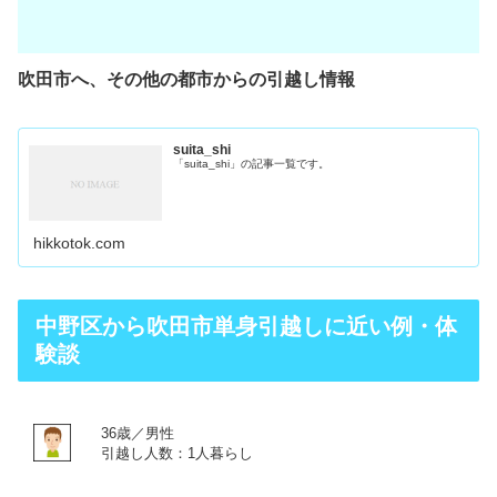
吹田市へ、その他の都市からの引越し情報
suita_shi
「suita_shi」の記事一覧です。
hikkotok.com
中野区から吹田市単身引越しに近い例・体
験談
36歳／男性
引越し人数：1人暮らし