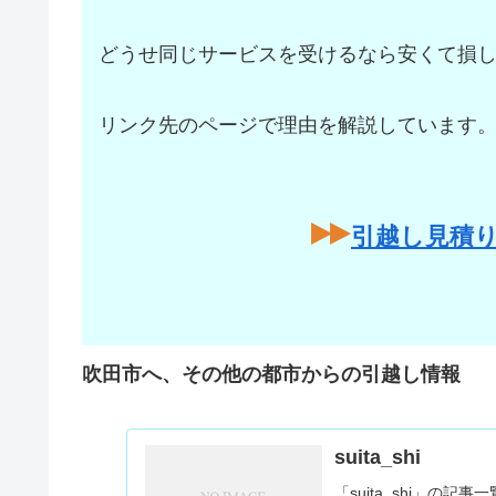
どうせ同じサービスを受けるなら安くて損
リンク先のページで理由を解説しています
引越し見積
吹田市へ、その他の都市からの引越し情報
suita_shi
「suita_shi」の記事