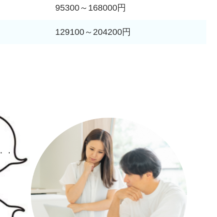
95300～168000円
129100～204200円