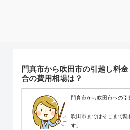
門真市から吹田市の引越し料金
合の費用相場は？
門真市から吹田市への引
吹田市まではそこまで離
す。