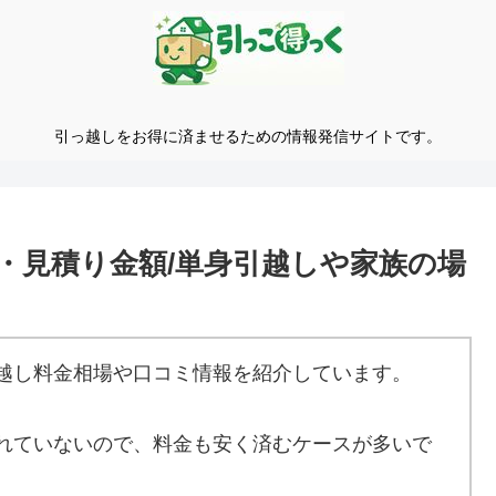
引っ越しをお得に済ませるための情報発信サイトです。
・見積り金額/単身引越しや家族の場
越し料金相場や口コミ情報を紹介しています。
れていないので、料金も安く済むケースが多いで