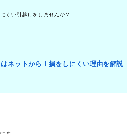
しにくい引越しをしませんか？
。
りはネットから！損をしにくい理由を解説
一覧です。