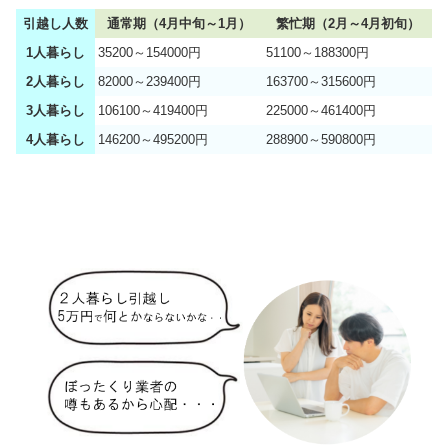
引越し人数
通常期（4月中旬～1月）
繁忙期（2月～4月初旬）
1人暮らし
35200～154000円
51100～188300円
2人暮らし
82000～239400円
163700～315600円
3人暮らし
106100～419400円
225000～461400円
4人暮らし
146200～495200円
288900～590800円