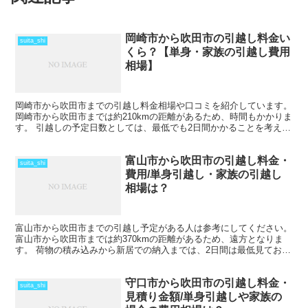
岡崎市から吹田市の引越し料金い
suita_shi
くら？【単身・家族の引越し費用
相場】
岡崎市から吹田市までの引越し料金相場や口コミを紹介しています。
岡崎市から吹田市までは約210kmの距離があるため、時間もかかりま
す。 引越しの予定日数としては、最低でも2日間かかることを考えて
おいた方がいいでしょう。 遠方となるためトラッ...
富山市から吹田市の引越し料金・
suita_shi
費用/単身引越し・家族の引越し
相場は？
富山市から吹田市までの引越し予定がある人は参考にしてください。
富山市から吹田市までは約370kmの距離があるため、遠方となりま
す。 荷物の積み込みから新居での納入までは、2日間は最低見ておい
た方がいいでしょう。 荷物量や季節によっては、運...
守口市から吹田市の引越し料金・
suita_shi
見積り金額/単身引越しや家族の