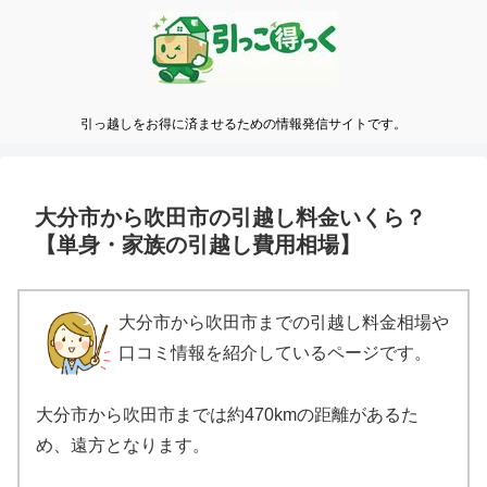
引っ越しをお得に済ませるための情報発信サイトです。
大分市から吹田市の引越し料金いくら？
【単身・家族の引越し費用相場】
大分市から吹田市までの引越し料金相場や
口コミ情報を紹介しているページです。
大分市から吹田市までは約470kmの距離があるた
め、遠方となります。