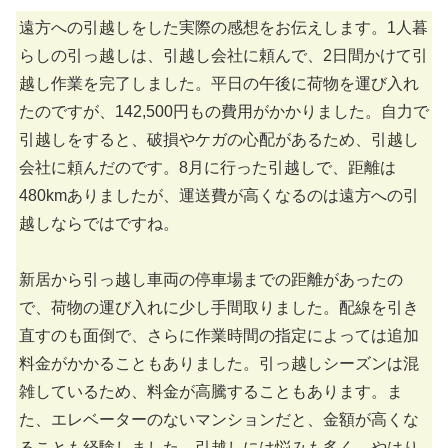
遠方への引越しをした実際の感想をお伝えします。1人暮
らしの引っ越しは、引越し会社に頼んで、2日間かけて引
越し作業を完了しました。平日の午後に荷物を運び入れ
たのですが、142,500円もの費用がかかりました。自力で
引越しをすると、破損やケガの心配があるため、引越し
会社に頼んだのです。8月に行った引越しで、距離は
480kmありましたが、運送費が高くなるのは遠方への引
越しならではですね。
新居から引っ越し車両の停車場までの距離があったの
で、荷物の運び入れに少し手間取りました。配線を引き
直すのも面倒で、さらに作業時間の指定によっては追加
料金がかかることもありました。引っ越しシーズンは混
雑しているため、料金が高騰することもあります。ま
た、エレベーターのないマンションだと、金額が高くな
ることも経験しました。引越しには悩みも多く、やはり