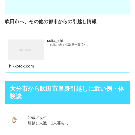
吹田市へ、その他の都市からの引越し情報
suita_shi
「suita_shi」の記事一覧です。
hikkotok.com
大分市から吹田市単身引越しに近い例・体
験談
40歳／女性
引越し人数：1人暮らし