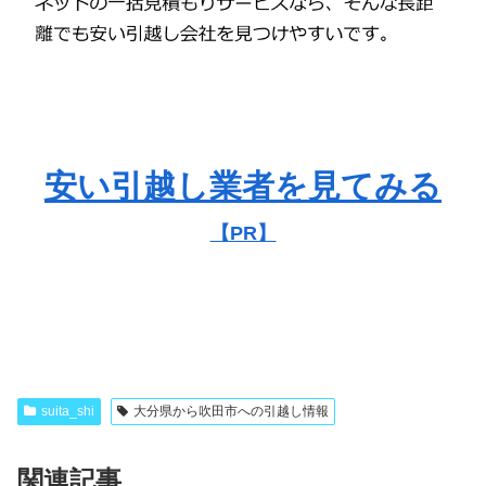
安い引越し業者を見てみる
【PR】
suita_shi
大分県から吹田市への引越し情報
関連記事