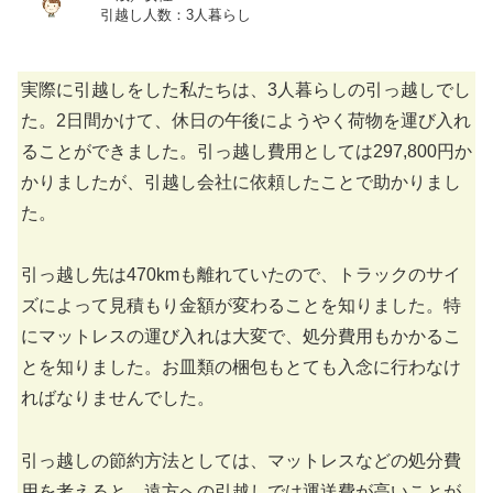
引越し人数：3人暮らし
実際に引越しをした私たちは、3人暮らしの引っ越しでし
た。2日間かけて、休日の午後にようやく荷物を運び入れ
ることができました。引っ越し費用としては297,800円か
かりましたが、引越し会社に依頼したことで助かりまし
た。
引っ越し先は470kmも離れていたので、トラックのサイ
ズによって見積もり金額が変わることを知りました。特
にマットレスの運び入れは大変で、処分費用もかかるこ
とを知りました。お皿類の梱包もとても入念に行わなけ
ればなりませんでした。
引っ越しの節約方法としては、マットレスなどの処分費
用を考えると、遠方への引越しでは運送費が高いことが