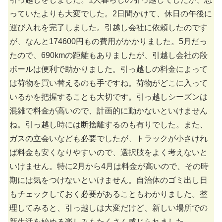
っていたよりも大変でした。2日間かけて、休日の午後に
運び入れを完了しました。引越し会社に依頼したのです
が、なんと174600円もの費用がかかりました。5月だっ
たので、690kmの距離もありましたが、引越し会社の段
ボールは便利で助かりました。引っ越しの料金によって
は荷物を買い替えるのも手ですね。荷物がどこに入って
いるかを把握することも大切です。引っ越しシーズンは
混雑で料金が高いので、計画的に動かないといけません
ね。引っ越し時には断捨離するのも有りでした。また、
ガスの立会いなども必要でしたが、トラックが小さけれ
ば料金も安くなりやすいので、選択肢をよく考えないと
いけません。特に2月から4月は料金が高いので、その時
期には気をつけないといけません。自治体のゴミ出し日
もチェックしておく必要があることもわかりました。整
理してみると、引っ越しは大変だけど、新しい場所での
新生活を始める楽しみもたくさん感じられました。