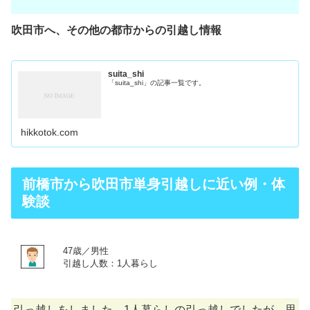
吹田市へ、その他の都市からの引越し情報
suita_shi
「suita_shi」の記事一覧です。
hikkotok.com
前橋市から吹田市単身引越しに近い例・体
験談
47歳／男性
引越し人数：1人暮らし
引っ越しをしました。1人暮らしの引っ越しでしたが、思