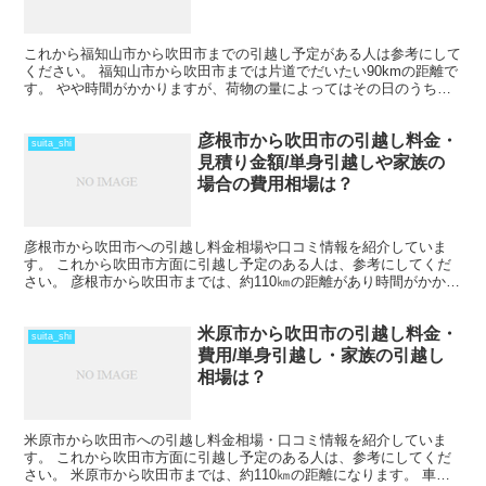
これから福知山市から吹田市までの引越し予定がある人は参考にして
ください。 福知山市から吹田市までは片道でだいたい90kmの距離で
す。 やや時間がかかりますが、荷物の量によってはその日のうちの
引越しも可能な範囲です。 引越しする時期が春先であ...
彦根市から吹田市の引越し料金・
suita_shi
見積り金額/単身引越しや家族の
場合の費用相場は？
彦根市から吹田市への引越し料金相場や口コミ情報を紹介していま
す。 これから吹田市方面に引越し予定のある人は、参考にしてくだ
さい。 彦根市から吹田市までは、約110㎞の距離があり時間がかかり
ます。 車で片道で数時間の距離になりますが、その日の...
米原市から吹田市の引越し料金・
suita_shi
費用/単身引越し・家族の引越し
相場は？
米原市から吹田市への引越し料金相場・口コミ情報を紹介していま
す。 これから吹田市方面に引越し予定のある人は、参考にしてくだ
さい。 米原市から吹田市までは、約110㎞の距離になります。 車で