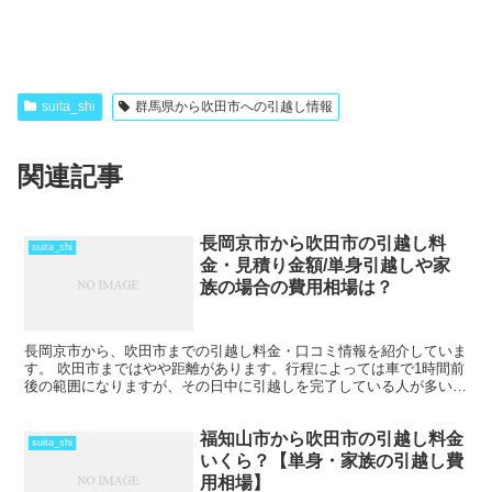
suita_shi
群馬県から吹田市への引越し情報
関連記事
長岡京市から吹田市の引越し料
suita_shi
金・見積り金額/単身引越しや家
族の場合の費用相場は？
長岡京市から、吹田市までの引越し料金・口コミ情報を紹介していま
す。 吹田市まではやや距離があります。行程によっては車で1時間前
後の範囲になりますが、その日中に引越しを完了している人が多いで
すね。 ただし、荷物量によっては、2日間以上かかるこ...
福知山市から吹田市の引越し料金
suita_shi
いくら？【単身・家族の引越し費
用相場】