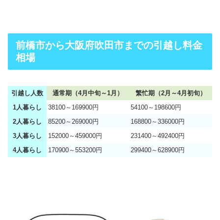
前橋市から大阪府吹田市までの引越し料金
相場
引越し人数
通常期（4月中旬～1月）
繁忙期（2月～4月初旬）
1人暮らし
38100～169900円
54100～198600円
2人暮らし
85200～269000円
168800～336000円
3人暮らし
152000～459000円
231400～492400円
4人暮らし
170900～553200円
299400～628900円