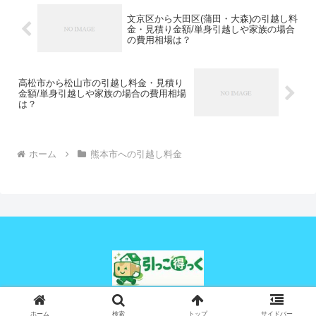
文京区から大田区(蒲田・大森)の引越し料
金・見積り金額/単身引越しや家族の場合
の費用相場は？
高松市から松山市の引越し料金・見積り
金額/単身引越しや家族の場合の費用相場
は？
ホーム
熊本市への引越し料金
© 2024 引っこ得っく.
ホーム
検索
トップ
サイドバー