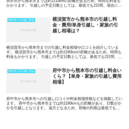
所沢市から熊本市までは約1210kmの距離があるため、時間も料金も
かかります。 引越しの予定日数としては、最低でも2日間、場合によ
ってはそれ以上かかることを考えておいた方がいい...
横須賀市から熊本市の引越し料
熊本市への引越し料金
金・費用/単身引越し・家族の引
越し相場は？
横須賀市から熊本市までの引越し料金相場や口コミを紹介していま
す。 横須賀市から熊本市までは約1190kmの距離があるため、時間も
料金もかかります。 引越しの予定日数としては、最低でも2日間、場
合によってはそれ以上かかることを考えておいた方が...
府中市から熊本市の引越し料金い
熊本市への引越し料金
くら？【単身・家族の引越し費用
相場】
府中市から熊本市への引越し口コミや料金相場情報などを掲載してい
ます。 府中市から熊本市までは約1190kmもの距離があり、日数がか
かる引越しとなります。 遠方となるため、荷物の到着は最低でも中
１日を見ておきましょう。 時期によってはさらに日...