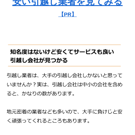
安い引越し業者を見てみる
【PR】