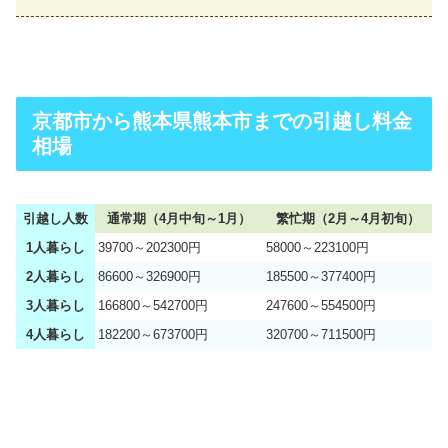
京都市から熊本県熊本市までの引越し料金
相場
引越し人数
通常期（4月中旬～1月）
繁忙期（2月～4月初旬）
1人暮らし
39700～202300円
58000～223100円
2人暮らし
86600～326900円
185500～377400円
3人暮らし
166800～542700円
247600～554500円
4人暮らし
182200～673700円
320700～711500円