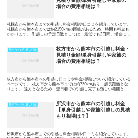
見積り金額/単身引越しや家族の
場合の費用相場は？
札幌市から熊本市までの引越し料金相場や口コミを紹介しています。
札幌市から熊本市までは約2150kmの距離があるため、時間も料金も
かかります。 引越しの予定日数としては、最低でも2日間、場合によ
ってはそれ以上かかることを考えておいた方がいい...
枚方市から熊本市の引越し料金・
熊本市への引越し料金
見積り金額/単身引越しや家族の
場合の費用相場は？
枚方市から熊本市への引越し口コミや料金相場について紹介している
ページです。 枚方市から熊本市までは約730kmあり、超長距離とな
ります。 遠方となるため、翌日着での引越し完了も難しい範囲とな
りますね。 料金も運賃の関係でどうしても高くなるた...
所沢市から熊本市の引越し料金
熊本市への引越し料金
【単身引越しや家族引越しの見積
もり相場は？】
所沢市から熊本市までの引越し料金相場や口コミを紹介しています。