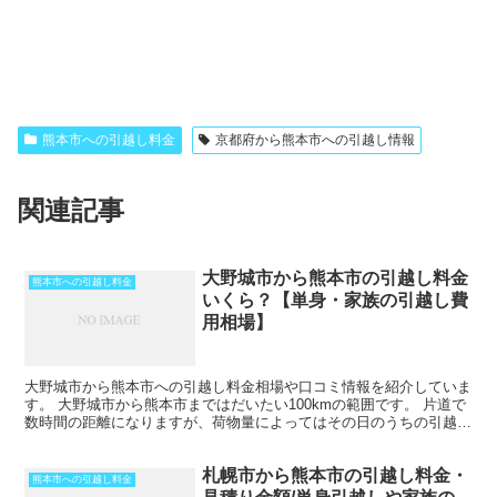
熊本市への引越し料金
京都府から熊本市への引越し情報
関連記事
大野城市から熊本市の引越し料金
熊本市への引越し料金
いくら？【単身・家族の引越し費
用相場】
大野城市から熊本市への引越し料金相場や口コミ情報を紹介していま
す。 大野城市から熊本市まではだいたい100kmの範囲です。 片道で
数時間の距離になりますが、荷物量によってはその日のうちの引越し
も可能な範囲です。 2月後半から4月の初旬にかけ...
札幌市から熊本市の引越し料金・
熊本市への引越し料金