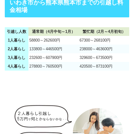
いわき市から熊本県熊本市までの引越し料
金相場
引越し人数
通常期（4月中旬～1月）
繁忙期（2月～4月初旬）
1人暮らし
58800～262600円
67300～268100円
2人暮らし
133800～446500円
238000～463600円
3人暮らし
232600～607900円
329600～673500円
4人暮らし
278800～760500円
420500～873100円