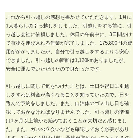
これから引っ越しの感想を書かせていただきます。1月に
1人暮らしの引っ越しをしました。引越しをする前に、引
っ越し会社に依頼しました。休日の午前中に、3日間かけ
て荷物を運び入れる作業が完了しました。175,800円の費
用がかかりましたが、自分で引っ越しをするよりも安心
できました。引っ越しの距離は1,120kmありましたが、
安全に運んでいただけたので良かったです。
引っ越しに関して気をつけたことは、土日や祝日に引越
しをすれば料金が高くなることを知っていたので、日を
選んで予約をしました。また、自治体のゴミ出し日も確
認しておかなければなりませんでした。引っ越しの準備
は1ヶ月以上前から始めておくことが大切だと感じまし
た。また、ガスの立会いなども確認しておく必要があり
ます。2月から4月は引越し予約が取れないこともあるの