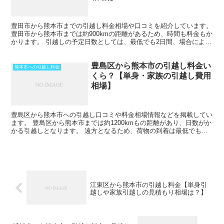
豊田市から熊本市までの引越し料金相場や口コミを紹介しています。
豊田市から熊本市までは約900kmの距離があるため、時間も料金もか
かります。 引越しの予定日数としては、最低でも2日間、場合によっ
てはそれ以上かかることを考えておいた方がいいで...
豊島区から熊本市の引越し料金い
熊本市への引越し料金
くら？【単身・家族の引越し費用
相場】
豊島区から熊本市への引越し口コミや料金相場情報などを掲載してい
ます。 豊島区から熊本市までは約1200kmもの距離があり、日数がか
かる引越しとなります。 遠方となるため、荷物の到着は最低でも中
１日を見ておきましょう。 時期によってはさらに日...
江東区から熊本市の引越し料金【単身引
越しや家族引越しの見積もり相場は？】