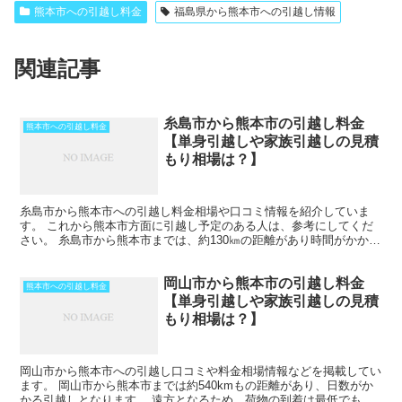
熊本市への引越し料金
福島県から熊本市への引越し情報
関連記事
糸島市から熊本市の引越し料金
熊本市への引越し料金
【単身引越しや家族引越しの見積
もり相場は？】
糸島市から熊本市への引越し料金相場や口コミ情報を紹介していま
す。 これから熊本市方面に引越し予定のある人は、参考にしてくだ
さい。 糸島市から熊本市までは、約130㎞の距離があり時間がかかり
ます。 車で片道で数時間の距離になりますが、その日の...
岡山市から熊本市の引越し料金
熊本市への引越し料金
【単身引越しや家族引越しの見積
もり相場は？】
岡山市から熊本市への引越し口コミや料金相場情報などを掲載してい
ます。 岡山市から熊本市までは約540kmもの距離があり、日数がか
かる引越しとなります。 遠方となるため、荷物の到着は最低でも中