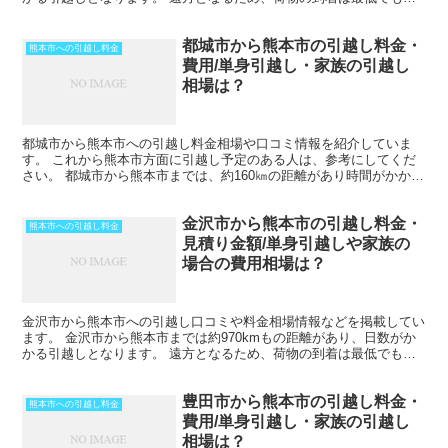
１日を見ておきましょう。 時期によってはさらに日数...
都城市から熊本市の引越し料金・
熊本市への引越し料金
費用/単身引越し・家族の引越し
相場は？
都城市から熊本市への引越し料金相場や口コミ情報を紹介していま
す。 これから熊本市方面に引越し予定のある人は、参考にしてくだ
さい。 都城市から熊本市までは、約160㎞の距離があり時間がかかり
ます。 車で片道で数時間の距離になりますが、その日の...
金沢市から熊本市の引越し料金・
熊本市への引越し料金
見積り金額/単身引越しや家族の
場合の費用相場は？
金沢市から熊本市への引越し口コミや料金相場情報などを掲載してい
ます。 金沢市から熊本市までは約970kmもの距離があり、日数がか
かる引越しとなります。 遠方となるため、荷物の到着は最低でも中
１日を見ておきましょう。 時期によってはさらに日数...
豊田市から熊本市の引越し料金・
熊本市への引越し料金
費用/単身引越し・家族の引越し
相場は？