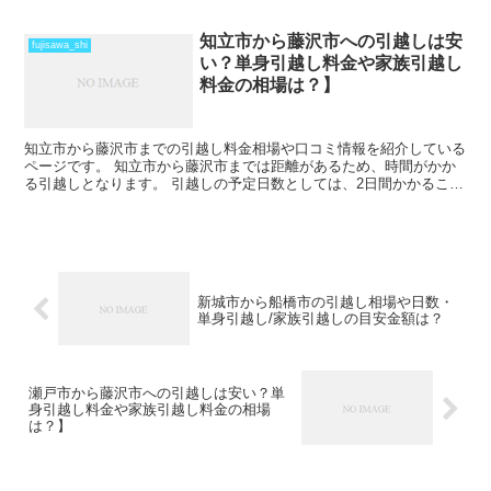
を見ておきましょう。 時期によってはさらに日数と料金が...
知立市から藤沢市への引越しは安
fujisawa_shi
い？単身引越し料金や家族引越し
料金の相場は？】
知立市から藤沢市までの引越し料金相場や口コミ情報を紹介している
ページです。 知立市から藤沢市までは距離があるため、時間がかか
る引越しとなります。 引越しの予定日数としては、2日間かかること
を考えておいた方がいいでしょう。 遠方となるため運賃...
新城市から船橋市の引越し相場や日数・
単身引越し/家族引越しの目安金額は？
瀬戸市から藤沢市への引越しは安い？単
身引越し料金や家族引越し料金の相場
は？】