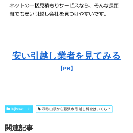
安い引越し業者を見てみる
【PR】
fujisawa_shi
和歌山県から藤沢市 引越し料金はいくら？
関連記事