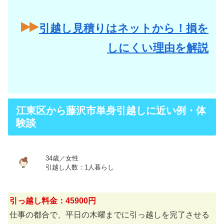
引越し見積りはネットから！損を
しにくい理由を解説
江東区から藤沢市単身引越しに近い例・体
験談
34歳／女性
引越し人数：1人暮らし
引っ越し料金：45900円
仕事の都合で、平日の木曜までに引っ越しを完了させる