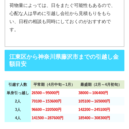
荷物量によっては、日をまたぐ可能性もあるので、
心配な人は早めに引越し会社から見積もりをもら
い、日程の相談も同時にしておくのがおすすめで
す。
江東区から神奈川県藤沢市までの引越し金
額目安
引越す人数
平常期（4月中旬～1月）
最盛期（2月～4月初旬）
単身引っ越し
26500～95000円
38000～106400円
2人
70100～153600円
105100～165000円
3人
96600～220500円
142200～245100円
4人
141500～287600円
185400～308300円