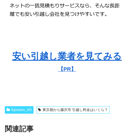
安い引越し業者を見てみる
【PR】
fujisawa_shi
東京都から藤沢市 引越し料金はいくら？
関連記事