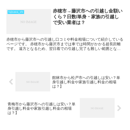
おいた方がいいでしょう。 遠方となるためトラックの運賃な...
赤穂市→藤沢市への引越し金額い
fujisawa_shi
くら？日数/単身・家族の引越し
で安い業者は？
赤穂市から藤沢市への引越し口コミや料金相場について紹介している
ページです。 赤穂市から藤沢市までは車では時間がかかる超長距離
です。 遠方となるため、翌日着での引越し完了も難しい範囲となり
ますね。 料金も運賃の関係でどうしても高くなるため、荷...
館林市から松戸市への引越しは安い？単
身引越し料金や家族引越し料金の相場
は？】
青梅市から藤沢市への引越しは安い？単
身引越し料金や家族引越し料金の相場
は？】