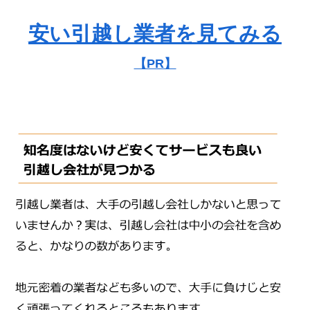
安い引越し業者を見てみる
【PR】