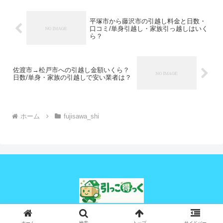
平塚市から藤沢市の引越し料金と日数・
口コミ/単身引越し・家族引っ越しはいく
ら？
佐渡市→松戸市への引越し金額いくら？
日数/単身・家族の引越しで安い業者は？
ホーム
fujisawa_shi
© 2024 引っこ得っく.