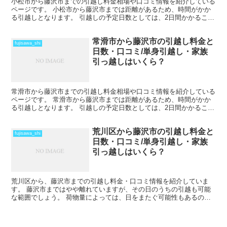
小松市から藤沢市までの引越し料金相場や口コミ情報を紹介している
ページです。 小松市から藤沢市までは距離があるため、時間がかか
る引越しとなります。 引越しの予定日数としては、2日間かかること
を考えておいた方がいいでしょう。 遠方となるため運賃...
常滑市から藤沢市の引越し料金と
fujisawa_shi
日数・口コミ/単身引越し・家族
引っ越しはいくら？
常滑市から藤沢市までの引越し料金相場や口コミ情報を紹介している
ページです。 常滑市から藤沢市までは距離があるため、時間がかか
る引越しとなります。 引越しの予定日数としては、2日間かかること
を考えておいた方がいいでしょう。 遠方となるため運賃...
荒川区から藤沢市の引越し料金と
fujisawa_shi
日数・口コミ/単身引越し・家族
引っ越しはいくら？
荒川区から、藤沢市までの引越し料金・口コミ情報を紹介していま
す。 藤沢市まではやや離れていますが、その日のうちの引越も可能
な範囲でしょう。 荷物量によっては、日をまたぐ可能性もあるの
で、心配な人は早めに引越し会社から見積もりをもらい、日程の...