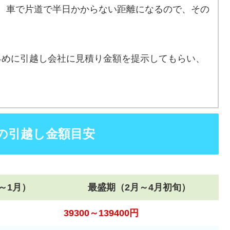
、車で片道で半日かからない距離になるので、その
早めに引越し会社に見積り金額を提示してもらい、
の引越し金額目安
～1月）
最盛期（2月～4月初旬）
39300～139400円