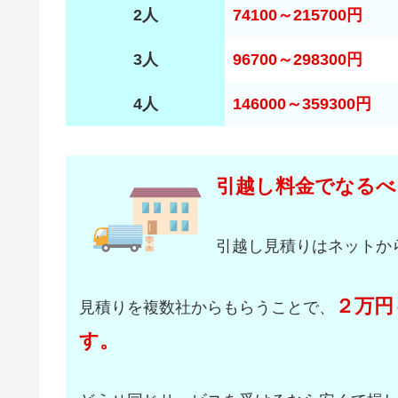
2人
74100～215700円
3人
96700～298300円
4人
146000～359300円
引越し料金でなるべ
引越し見積りはネットか
２万円
見積りを複数社からもらうことで、
す。