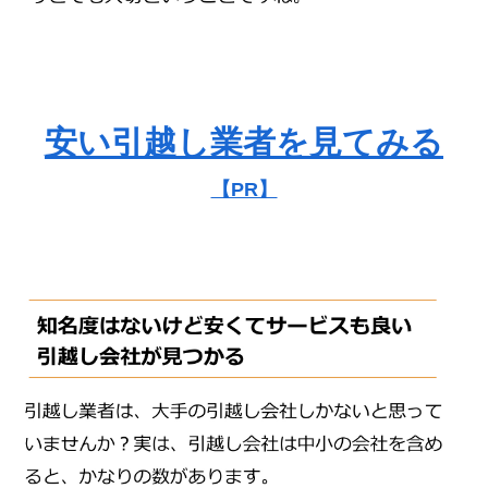
安い引越し業者を見てみる
【PR】