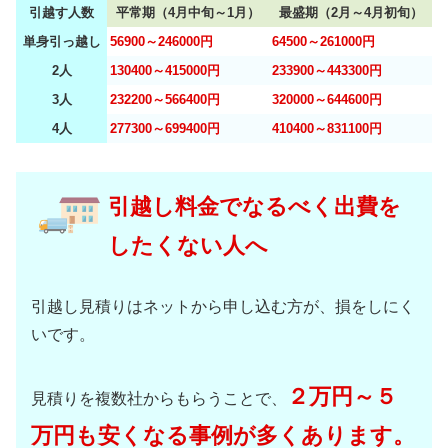
引越す人数
平常期（4月中旬～1月）
最盛期（2月～4月初旬）
単身引っ越し
56900～246000円
64500～261000円
2人
130400～415000円
233900～443300円
3人
232200～566400円
320000～644600円
4人
277300～699400円
410400～831100円
引越し料金でなるべく出費を
したくない人へ
引越し見積りはネットから申し込む方が、損をしにく
いです。
２万円～５
見積りを複数社からもらうことで、
万円も安くなる事例が多くあります。