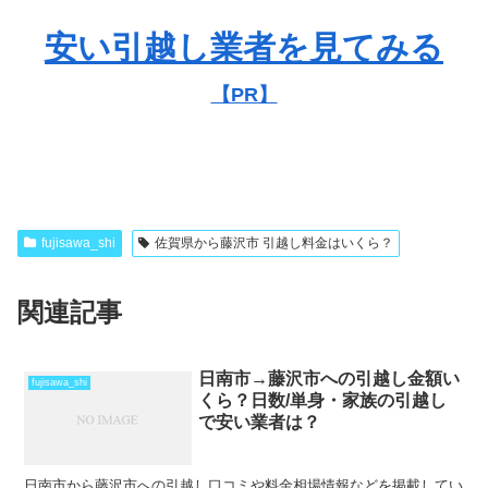
安い引越し業者を見てみる
【PR】
fujisawa_shi
佐賀県から藤沢市 引越し料金はいくら？
関連記事
日南市→藤沢市への引越し金額い
fujisawa_shi
くら？日数/単身・家族の引越し
で安い業者は？
日南市から藤沢市への引越し口コミや料金相場情報などを掲載してい