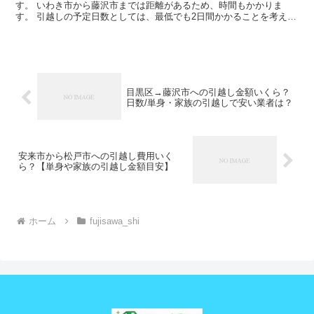
す。 いわき市から藤沢市までは距離があるため、時間もかかりま
す。 引越しの予定日数としては、最低でも2日間かかることを考えて
おいた方がいいでしょう。 遠方となるためトラックの運賃な...
目黒区→藤沢市への引越し金額いくら？
日数/単身・家族の引越しで安い業者は？
安来市から松戸市への引越し費用いく
ら？【単身や家族の引越し金額目安】
ホーム
fujisawa_shi