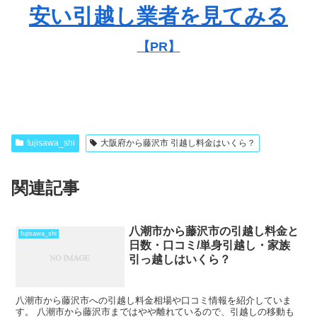
安い引越し業者を見てみる
【PR】
fujisawa_shi
大阪府から藤沢市 引越し料金はいくら？
関連記事
八潮市から藤沢市の引越し料金と
fujisawa_shi
日数・口コミ/単身引越し・家族
引っ越しはいくら？
八潮市から藤沢市への引越し料金相場や口コミ情報を紹介していま
す。 八潮市から藤沢市まではやや離れているので、引越しの移動も