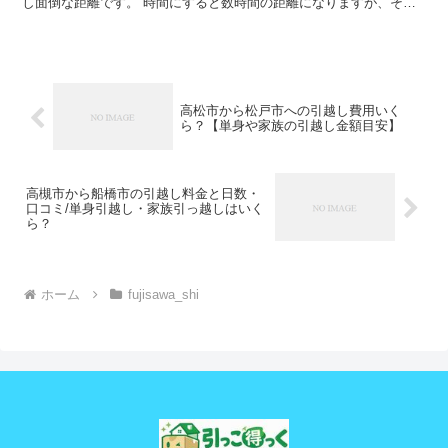
し面倒な距離です。 時間にすると数時間の距離になりますが、その
日のうちの引越しも可能な範囲です。 ただし、荷物量や時...
高松市から松戸市への引越し費用いく
ら？【単身や家族の引越し金額目安】
高槻市から船橋市の引越し料金と日数・
口コミ/単身引越し・家族引っ越しはいく
ら？
ホーム
fujisawa_shi