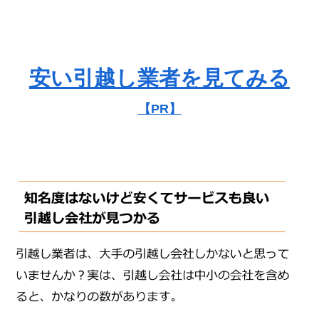
安い引越し業者を見てみる
【PR】