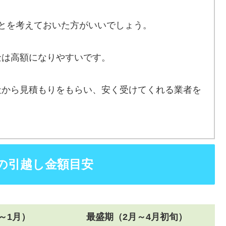
とを考えておいた方がいいでしょう。
金は高額になりやすいです。
社から見積もりをもらい、安く受けてくれる業者を
の引越し金額目安
～1月）
最盛期（2月～4月初旬）