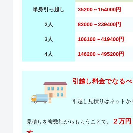
単身引っ越し
35200～154000円
2人
82000～239400円
3人
106100～419400円
4人
146200～495200円
引越し料金でなるべ
引越し見積りはネットか
２万円
見積りを複数社からもらうことで、
す。