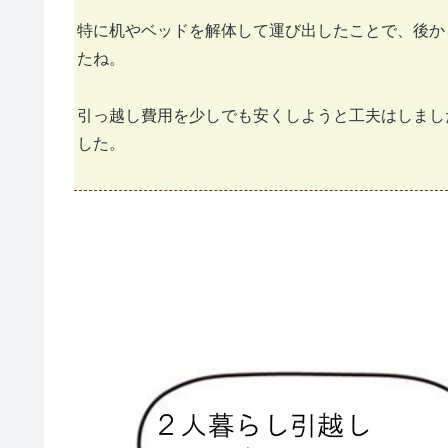
特に机やベッドを解体して運び出したことで、後か
たね。
引っ越し費用を少しでも安くしようと工夫はしまし
した。