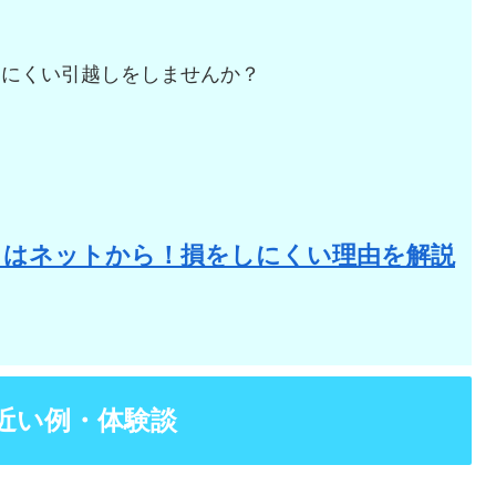
しにくい引越しをしませんか？
。
りはネットから！損をしにくい理由を解説
近い例・体験談