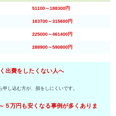
51100～188300円
163700～315600円
225000～461400円
288900～590800円
く出費をしたくない人へ
ら申し込む方が、損をしにくいです。
～５万円も安くなる事例が多くありま