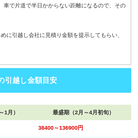
、車で片道で半日かからない距離になるので、その
早めに引越し会社に見積り金額を提示してもらい、
の引越し金額目安
～1月）
最盛期（2月～4月初旬）
38400～136900円