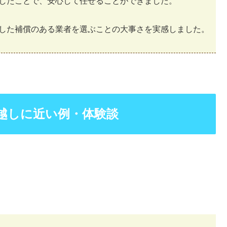
したことで、安心して任せることができました。
した補償のある業者を選ぶことの大事さを実感しました。
越しに近い例・体験談