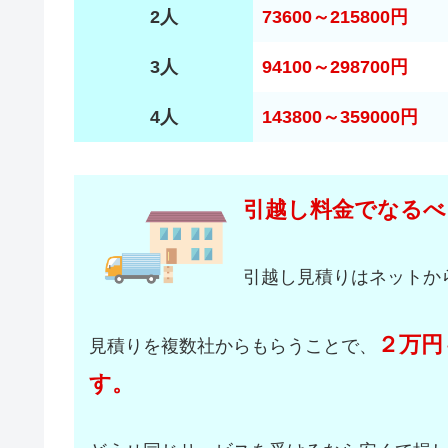
2人
73600～215800円
3人
94100～298700円
4人
143800～359000円
引越し料金でなるべ
引越し見積りはネットか
２万円
見積りを複数社からもらうことで、
す。