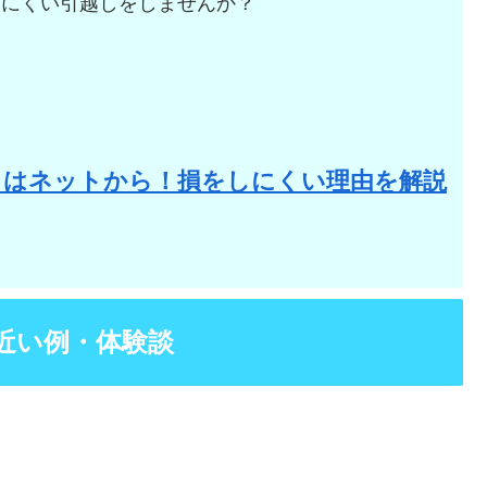
しにくい引越しをしませんか？
。
りはネットから！損をしにくい理由を解説
近い例・体験談