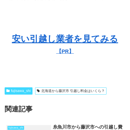
安い引越し業者を見てみる
【PR】
fujisawa_shi
北海道から藤沢市 引越し料金はいくら？
関連記事
糸魚川市から藤沢市への引越し費
fujisawa_shi