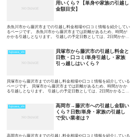
用いくら？【単身や家族の引越し
金額目安】
糸魚川市から藤沢市までの引越し料金相場や口コミ情報を紹介してい
るページです。 糸魚川市から藤沢市までは距離があるため、時間が
かかる引越しとなります。 引越しの予定日数としては、2日間かかる
ことを考えておいた方がいいでしょう。 遠方となるため...
貝塚市から藤沢市の引越し料金と
fujisawa_shi
日数・口コミ/単身引越し・家族
引っ越しはいくら？
貝塚市から藤沢市までの引越し料金相場や口コミ情報を紹介している
ページです。 貝塚市から藤沢市までは距離があるため、時間がかか
る引越しとなります。 引越しの予定日数としては、2日間かかること
を考えておいた方がいいでしょう。 遠方となるため運賃...
高岡市→藤沢市への引越し金額い
fujisawa_shi
くら？日数/単身・家族の引越し
で安い業者は？
高岡市から藤沢市までの引越し料金相場や口コミ情報を紹介している